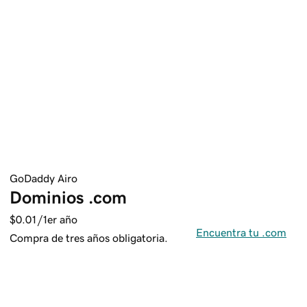
GoDaddy Airo
Dominios .com
$0.01
/1er año
Encuentra tu .com
Compra de tres años obligatoria.