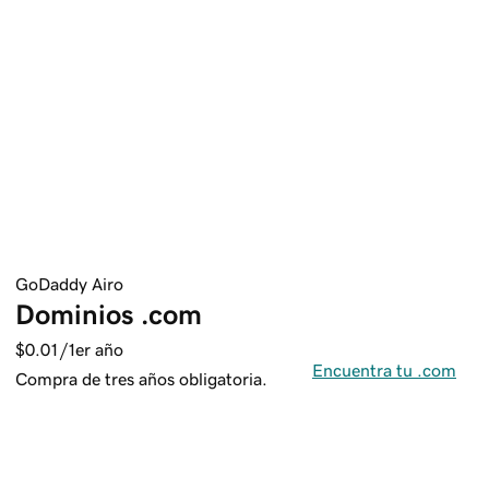
GoDaddy Airo
Dominios .com
$0.01
/1er año
Encuentra tu .com
Compra de tres años obligatoria.