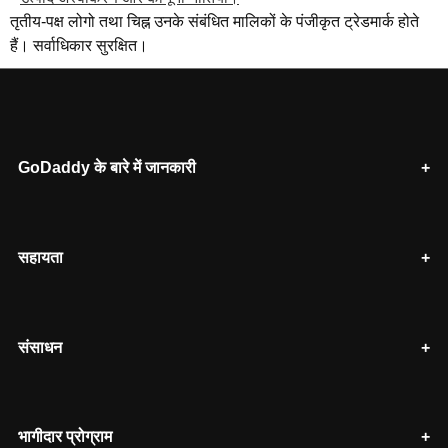
तृतीय-पक्ष लोगो तथा चिह्न उनके संबंधित मालिकों के पंजीकृत ट्रेडमार्क होते
हैं। सर्वाधिकार सुरक्षित।
GoDaddy के बारे में जानकारी
सहायता
संसाधन
भागीदार प्रोग्राम