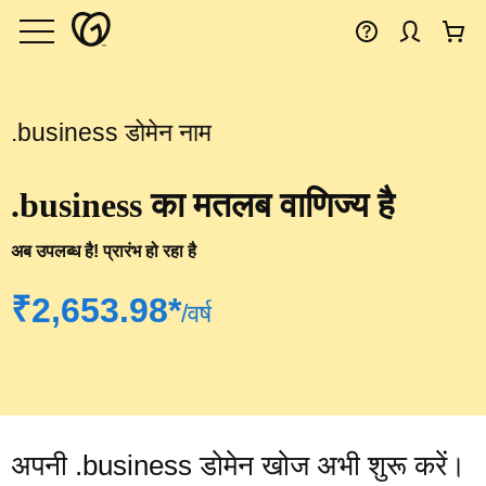
.business डोमेन नाम
.business का मतलब वाणिज्य है
अब उपलब्ध है! प्रारंभ हो रहा है
‪₹2,653.98*‬
/वर्ष
अपनी .business डोमेन खोज अभी शुरू करें।