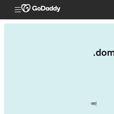
India
.doma
जाएं