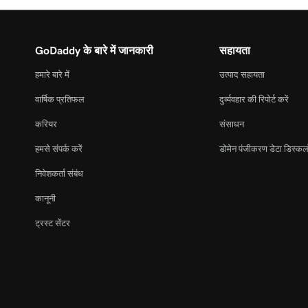
GoDaddy के बारे में जानकारी
सहायता
हमारे बारे में
उत्पाद सहायता
वार्षिक प्रतिफल
दुर्व्यवहार की रिपोर्ट करें
करियर
संसाधन
हमसे संपर्क करें
डोमेन पंजीकरण डेटा डिस्कल
निवेशकर्ता संबंध
कानूनी
ट्रस्ट सेंटर