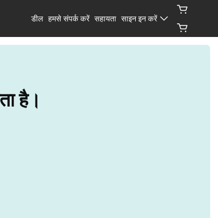
डील
हमसे संपर्क करें
सहायता
साइन इन करें
ता है।