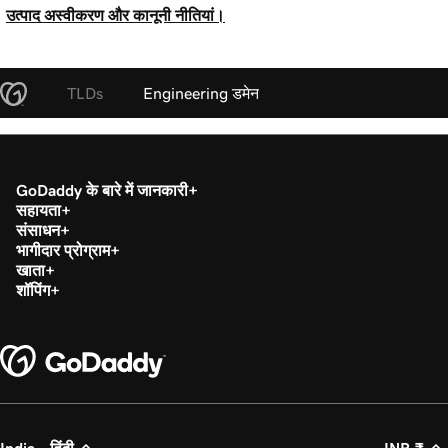
उत्पाद अस्वीकरण और कानूनी नीतियां।
TLDs
Engineering डमेन
GoDaddy के बारे में जानकारी
सहायता
संसाधन
भागीदार प्रोग्राम
खाता
शॉपिंग
India - हिंदी
INR ₹