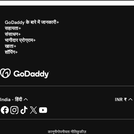
GoDaddy के बारे में जानकारी
सहायता
संसाधन
भागीदार प्रोग्राम
खाता
शॉपिंग
India - हिंदी
INR ₹
कानूनी
गोपनीयता नीति
कुकीज़