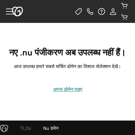
नए .nu पंजीकरण अब उपलब्ध नहीं हैं।
आज उपलब्ध हमारे सबसे चर्चित डोमेन का विशाल सेलेक्शन देखें।
अपना डोमेन पाइए
TLDs
Nu डमेन