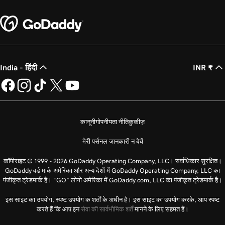
India - हिंदी
INR ₹
कानूनी
गोपनीयता नीति
कुकीज़
मेरी पर्सनल जानकारी न बेचें
कॉपीराइट © 1999 - 2026 GoDaddy Operating Company, LLC। सर्वाधिकार सुरक्षित।
GoDaddy वर्ड मार्क अमेरिका और अन्य देशों में GoDaddy Operating Company, LLC का
पंजीकृत ट्रेडमार्क है। “GO” लोगो अमेरिका में GoDaddy.com, LLC का पंजीकृत ट्रेडमार्क है।
इस साइट का उपयोग, स्पष्ट उपयोग क शर्तों के अधीन है। इस साइट का उपयोग करके, आप स्पष्ट
करते हैं कि आप इन
सेवा की सार्वभौमिक शर्तें
मानने के लिए सहमत हैं।