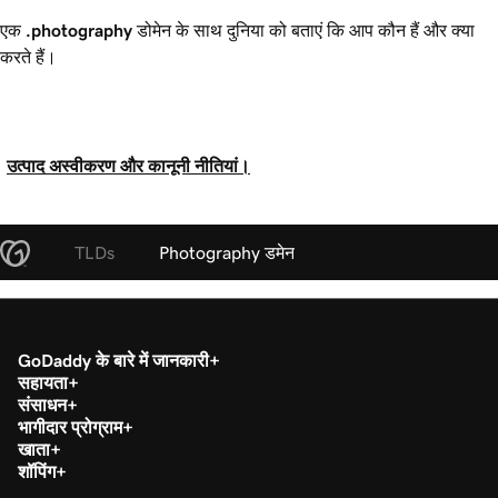
एक
.photography
डोमेन के साथ दुनिया को बताएं कि आप कौन हैं और क्या
करते हैं।
उत्पाद अस्वीकरण और कानूनी नीतियां।
TLDs
Photography डमेन
GoDaddy के बारे में जानकारी
सहायता
संसाधन
भागीदार प्रोग्राम
खाता
शॉपिंग