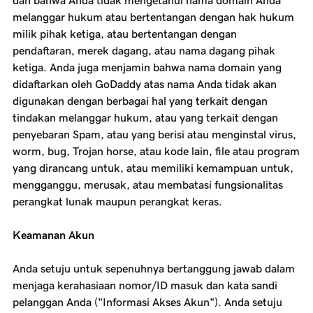
dan bahwa Anda tidak mengetahui nama domain Anda
melanggar hukum atau bertentangan dengan hak hukum
milik pihak ketiga, atau bertentangan dengan
pendaftaran, merek dagang, atau nama dagang pihak
ketiga. Anda juga menjamin bahwa nama domain yang
didaftarkan oleh GoDaddy atas nama Anda tidak akan
digunakan dengan berbagai hal yang terkait dengan
tindakan melanggar hukum, atau yang terkait dengan
penyebaran Spam, atau yang berisi atau menginstal virus,
worm, bug, Trojan horse, atau kode lain, file atau program
yang dirancang untuk, atau memiliki kemampuan untuk,
mengganggu, merusak, atau membatasi fungsionalitas
perangkat lunak maupun perangkat keras.
Keamanan Akun
Anda setuju untuk sepenuhnya bertanggung jawab dalam
menjaga kerahasiaan nomor/ID masuk dan kata sandi
pelanggan Anda ("Informasi Akses Akun"). Anda setuju