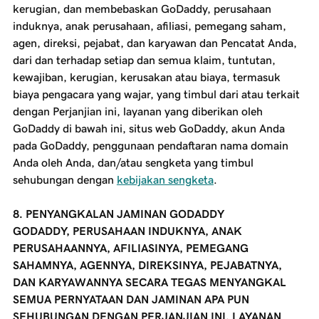
kerugian, dan membebaskan GoDaddy, perusahaan
induknya, anak perusahaan, afiliasi, pemegang saham,
agen, direksi, pejabat, dan karyawan dan Pencatat Anda,
dari dan terhadap setiap dan semua klaim, tuntutan,
kewajiban, kerugian, kerusakan atau biaya, termasuk
biaya pengacara yang wajar, yang timbul dari atau terkait
dengan Perjanjian ini, layanan yang diberikan oleh
GoDaddy di bawah ini, situs web GoDaddy, akun Anda
pada GoDaddy, penggunaan pendaftaran nama domain
Anda oleh Anda, dan/atau sengketa yang timbul
sehubungan dengan
kebijakan sengketa
.
8. PENYANGKALAN JAMINAN
GODADDY
GODADDY, PERUSAHAAN INDUKNYA, ANAK
PERUSAHAANNYA, AFILIASINYA, PEMEGANG
SAHAMNYA, AGENNYA, DIREKSINYA, PEJABATNYA,
DAN KARYAWANNYA SECARA TEGAS MENYANGKAL
SEMUA PERNYATAAN DAN JAMINAN APA PUN
SEHUBUNGAN DENGAN PERJANJIAN INI, LAYANAN