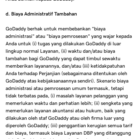
d. Biaya Administratif Tambahan
GoDaddy berhak untuk membebankan "biaya
administrasi" atau "biaya pemrosesan" yang wajar kepada
Anda untuk (i) tugas yang dilakukan GoDaddy di luar
lingkup normal Layanan, (ii) waktu dan/atau biaya
tambahan bagi GoDaddy yang dapat timbul sewaktu
memberikan layanannya, dan/atau (iii) ketidakpatuhan
Anda terhadap Perjanjian (sebagaimana ditentukan oleh
GoDaddy atas kebijaksanaannya sendiri). Skenario biaya
administrasi atau pemrosesan umum termasuk, tetapi
tidak terbatas pada, (i) masalah layanan pelanggan yang
memerlukan waktu dan perhatian lebih; (ii) sengketa yang
memerlukan layanan akuntansi atau hukum, baik yang
dilakukan oleh staf GoDaddy atau oleh firma luar yang
diperoleh GoDaddy; (iii) penggantian kerugian semua tarif
dan biaya, termasuk biaya Layanan DBP yang ditanggung