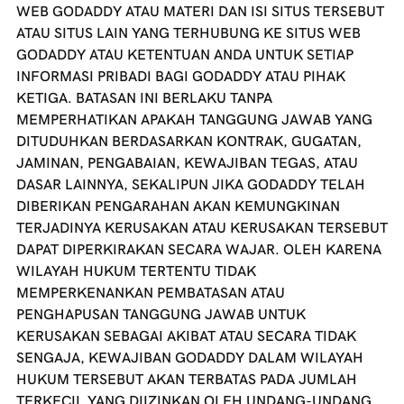
WEB
GODADDY
ATAU MATERI DAN ISI SITUS TERSEBUT
ATAU SITUS LAIN YANG TERHUBUNG KE SITUS WEB
GODADDY
ATAU KETENTUAN ANDA UNTUK SETIAP
INFORMASI PRIBADI BAGI
GODADDY
ATAU PIHAK
KETIGA. BATASAN INI BERLAKU TANPA
MEMPERHATIKAN APAKAH TANGGUNG JAWAB YANG
DITUDUHKAN BERDASARKAN KONTRAK, GUGATAN,
JAMINAN, PENGABAIAN, KEWAJIBAN TEGAS, ATAU
DASAR LAINNYA, SEKALIPUN JIKA
GODADDY
TELAH
DIBERIKAN PENGARAHAN AKAN KEMUNGKINAN
TERJADINYA KERUSAKAN ATAU KERUSAKAN TERSEBUT
DAPAT DIPERKIRAKAN SECARA WAJAR. OLEH KARENA
WILAYAH HUKUM TERTENTU TIDAK
MEMPERKENANKAN PEMBATASAN ATAU
PENGHAPUSAN TANGGUNG JAWAB UNTUK
KERUSAKAN SEBAGAI AKIBAT ATAU SECARA TIDAK
SENGAJA, KEWAJIBAN
GODADDY
DALAM WILAYAH
HUKUM TERSEBUT AKAN TERBATAS PADA JUMLAH
TERKECIL YANG DIIZINKAN OLEH UNDANG-UNDANG.