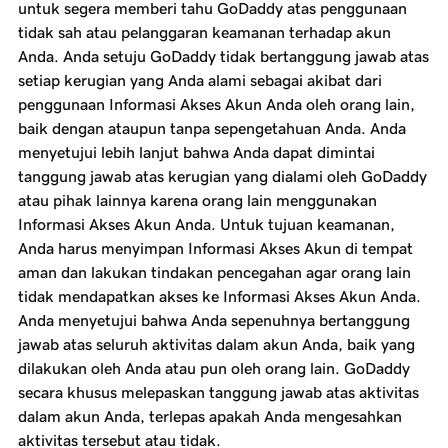
untuk segera memberi tahu GoDaddy atas penggunaan
tidak sah atau pelanggaran keamanan terhadap akun
Anda. Anda setuju GoDaddy tidak bertanggung jawab atas
setiap kerugian yang Anda alami sebagai akibat dari
penggunaan Informasi Akses Akun Anda oleh orang lain,
baik dengan ataupun tanpa sepengetahuan Anda. Anda
menyetujui lebih lanjut bahwa Anda dapat dimintai
tanggung jawab atas kerugian yang dialami oleh GoDaddy
atau pihak lainnya karena orang lain menggunakan
Informasi Akses Akun Anda. Untuk tujuan keamanan,
Anda harus menyimpan Informasi Akses Akun di tempat
aman dan lakukan tindakan pencegahan agar orang lain
tidak mendapatkan akses ke Informasi Akses Akun Anda.
Anda menyetujui bahwa Anda sepenuhnya bertanggung
jawab atas seluruh aktivitas dalam akun Anda, baik yang
dilakukan oleh Anda atau pun oleh orang lain. GoDaddy
secara khusus melepaskan tanggung jawab atas aktivitas
dalam akun Anda, terlepas apakah Anda mengesahkan
aktivitas tersebut atau tidak.