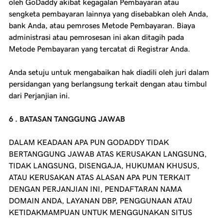
oleh GoDaddy akibat kegagalan Pembayaran atau
sengketa pembayaran lainnya yang disebabkan oleh Anda,
bank Anda, atau pemroses Metode Pembayaran. Biaya
administrasi atau pemrosesan ini akan ditagih pada
Metode Pembayaran yang tercatat di Registrar Anda.
Anda setuju untuk mengabaikan hak diadili oleh juri dalam
persidangan yang berlangsung terkait dengan atau timbul
dari Perjanjian ini.
6 . BATASAN TANGGUNG JAWAB
DALAM KEADAAN APA PUN
GODADDY
TIDAK
BERTANGGUNG JAWAB ATAS KERUSAKAN LANGSUNG,
TIDAK LANGSUNG, DISENGAJA, HUKUMAN KHUSUS,
ATAU KERUSAKAN ATAS ALASAN APA PUN TERKAIT
DENGAN PERJANJIAN INI, PENDAFTARAN NAMA
DOMAIN ANDA, LAYANAN DBP, PENGGUNAAN ATAU
KETIDAKMAMPUAN UNTUK MENGGUNAKAN SITUS