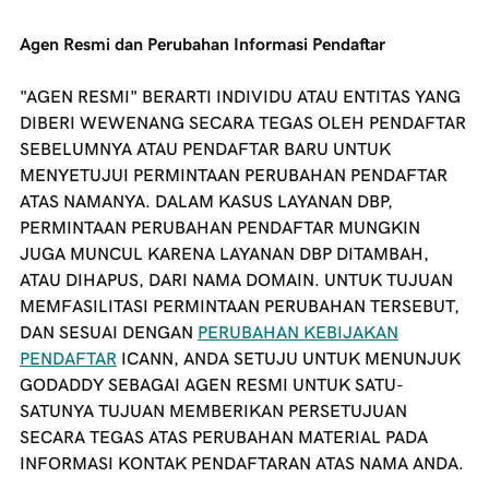
Agen Resmi dan Perubahan Informasi Pendaftar
"AGEN RESMI" BERARTI INDIVIDU ATAU ENTITAS YANG
DIBERI WEWENANG SECARA TEGAS OLEH PENDAFTAR
SEBELUMNYA ATAU PENDAFTAR BARU UNTUK
MENYETUJUI PERMINTAAN PERUBAHAN PENDAFTAR
ATAS NAMANYA. DALAM KASUS LAYANAN DBP,
PERMINTAAN PERUBAHAN PENDAFTAR MUNGKIN
JUGA MUNCUL KARENA LAYANAN DBP DITAMBAH,
ATAU DIHAPUS, DARI NAMA DOMAIN. UNTUK TUJUAN
MEMFASILITASI PERMINTAAN PERUBAHAN TERSEBUT,
DAN SESUAI DENGAN
PERUBAHAN KEBIJAKAN
PENDAFTAR
ICANN, ANDA SETUJU UNTUK MENUNJUK
GODADDY
SEBAGAI AGEN RESMI UNTUK SATU-
SATUNYA TUJUAN MEMBERIKAN PERSETUJUAN
SECARA TEGAS ATAS PERUBAHAN MATERIAL PADA
INFORMASI KONTAK PENDAFTARAN ATAS NAMA ANDA.