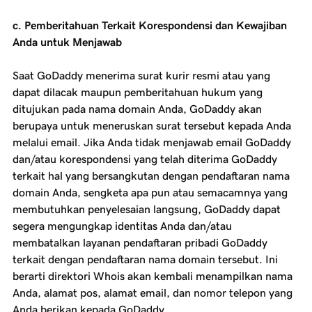
c. Pemberitahuan Terkait Korespondensi dan Kewajiban
Anda untuk Menjawab
Saat GoDaddy menerima surat kurir resmi atau yang
dapat dilacak maupun pemberitahuan hukum yang
ditujukan pada nama domain Anda, GoDaddy akan
berupaya untuk meneruskan surat tersebut kepada Anda
melalui email. Jika Anda tidak menjawab email GoDaddy
dan/atau korespondensi yang telah diterima GoDaddy
terkait hal yang bersangkutan dengan pendaftaran nama
domain Anda, sengketa apa pun atau semacamnya yang
membutuhkan penyelesaian langsung, GoDaddy dapat
segera mengungkap identitas Anda dan/atau
membatalkan layanan pendaftaran pribadi GoDaddy
terkait dengan pendaftaran nama domain tersebut. Ini
berarti direktori Whois akan kembali menampilkan nama
Anda, alamat pos, alamat email, dan nomor telepon yang
Anda berikan kepada GoDaddy.