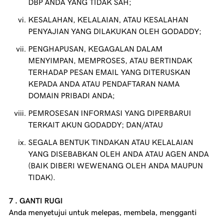
DBP ANDA YANG TIDAK SAH;
KESALAHAN, KELALAIAN, ATAU KESALAHAN
PENYAJIAN YANG DILAKUKAN OLEH
GODADDY
;
PENGHAPUSAN, KEGAGALAN DALAM
MENYIMPAN, MEMPROSES, ATAU BERTINDAK
TERHADAP PESAN EMAIL YANG DITERUSKAN
KEPADA ANDA ATAU PENDAFTARAN NAMA
DOMAIN PRIBADI ANDA;
PEMROSESAN INFORMASI YANG DIPERBARUI
TERKAIT AKUN
GODADDY
; DAN/ATAU
SEGALA BENTUK TINDAKAN ATAU KELALAIAN
YANG DISEBABKAN OLEH ANDA ATAU AGEN ANDA
(BAIK DIBERI WEWENANG OLEH ANDA MAUPUN
TIDAK).
7 . GANTI RUGI
Anda menyetujui untuk melepas, membela, mengganti