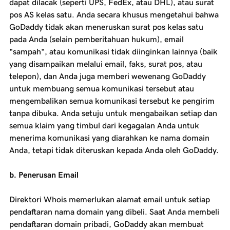
dapat dilacak (seperti UPS, FedEx, atau DHL), atau surat
pos AS kelas satu. Anda secara khusus mengetahui bahwa
GoDaddy tidak akan meneruskan surat pos kelas satu
pada Anda (selain pemberitahuan hukum), email
"sampah", atau komunikasi tidak diinginkan lainnya (baik
yang disampaikan melalui email, faks, surat pos, atau
telepon), dan Anda juga memberi wewenang GoDaddy
untuk membuang semua komunikasi tersebut atau
mengembalikan semua komunikasi tersebut ke pengirim
tanpa dibuka. Anda setuju untuk mengabaikan setiap dan
semua klaim yang timbul dari kegagalan Anda untuk
menerima komunikasi yang diarahkan ke nama domain
Anda, tetapi tidak diteruskan kepada Anda oleh GoDaddy.
b. Penerusan Email
Direktori Whois memerlukan alamat email untuk setiap
pendaftaran nama domain yang dibeli. Saat Anda membeli
pendaftaran domain pribadi, GoDaddy akan membuat