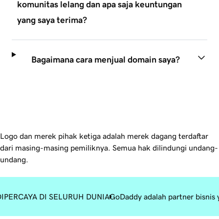
komunitas lelang dan apa saja keuntungan
yang saya terima?
Bagaimana cara menjual domain saya?
Logo dan merek pihak ketiga adalah merek dagang terdaftar
dari masing-masing pemiliknya. Semua hak dilindungi undang-
undang.
DIPERCAYA DI SELURUH DUNIA
GoDaddy adalah partner bisnis 