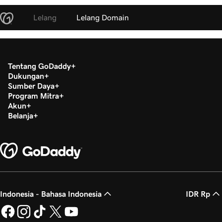
Lelang
Lelang Domain
Tentang GoDaddy
Dukungan
Sumber Daya
Program Mitra
Akun
Belanja
Indonesia - Bahasa Indonesia
IDR Rp