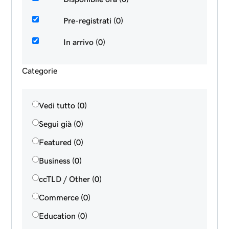
Pre-registrati (0)
In arrivo (0)
Categorie
Vedi tutto (0)
Segui già (0)
Featured (0)
Business (0)
ccTLD / Other (0)
Commerce (0)
Education (0)