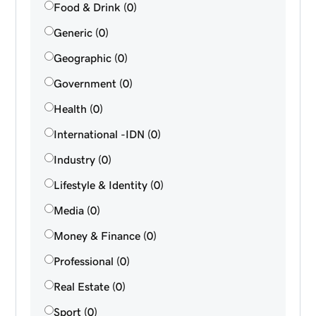
Food & Drink (0)
Generic (0)
Geographic (0)
Government (0)
Health (0)
International -IDN (0)
Industry (0)
Lifestyle & Identity (0)
Media (0)
Money & Finance (0)
Professional (0)
Real Estate (0)
Sport (0)