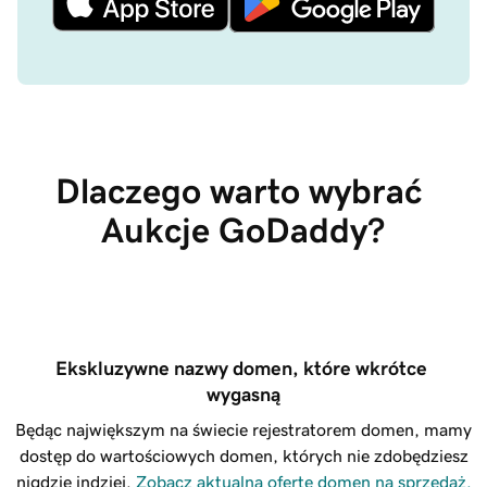
Dlaczego warto wybrać 
Aukcje GoDaddy?
Ekskluzywne nazwy domen, które wkrótce 
wygasną
Będąc największym na świecie rejestratorem domen, mamy
dostęp do wartościowych domen, których nie zdobędziesz
nigdzie indziej.
Zobacz aktualną ofertę domen na sprzedaż.