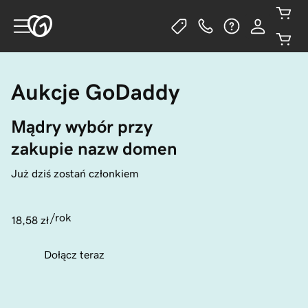
Aukcje GoDaddy
Mądry wybór przy 
zakupie nazw domen
Już dziś zostań członkiem
/rok
18,58 zł
Dołącz teraz