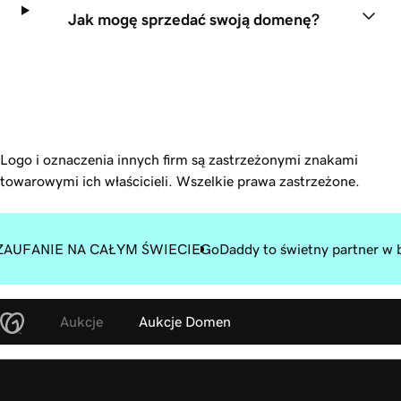
Jak mogę sprzedać swoją domenę?
Logo i oznaczenia innych firm są zastrzeżonymi znakami
towarowymi ich właścicieli. Wszelkie prawa zastrzeżone.
ZAUFANIE NA CAŁYM ŚWIECIE
GoDaddy to świetny partner w b
Aukcje
Aukcje Domen