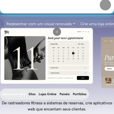
Redesenhar com um visual renovado
Crie uma loja onli
Aplicativos Web
Sites
Lojas Online
Painéis
Portfólios
De rastreadores fitness a sistemas de reservas, crie aplicativos
web que encantam seus clientes.