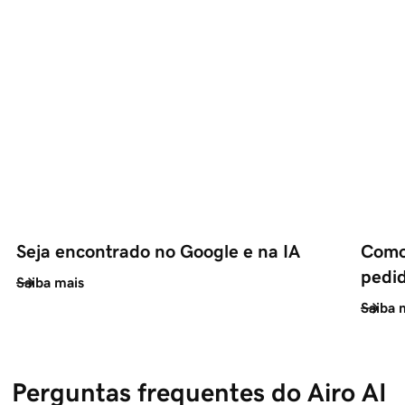
Seja encontrado no Google e na IA
Como 
pedid
Saiba mais
Saiba 
Perguntas frequentes do Airo AI 