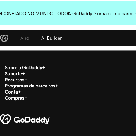
s
CONFIADO NO MUNDO TODO
A GoDaddy é uma ótima parceir
Airo
Ai Builder
Sobre a GoDaddy
Suporte
Recursos
Programas de parceiros
Conta
Compras