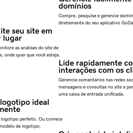
domínios
Compre, pesquise e gerencie domín
diretamente do seu aplicativo GoD
ite seu site em 
 lugar
onitore as análises do site de
a, onde quer que você esteja.
Lide rapidamente co
interações com os cl
Gerencie comentários nas redes soc
mensagens e consultas no site a par
uma caixa de entrada unificada.
logotipo ideal 
amente
 logotipo perfeito. Ou comece
 modelo de logotipo.