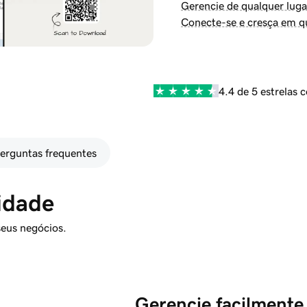
Gerencie de qualquer luga
Conecte-se e cresça em q
4.4 de 5 estrelas 
erguntas frequentes
idade
seus negócios.
Gerencie facilmente