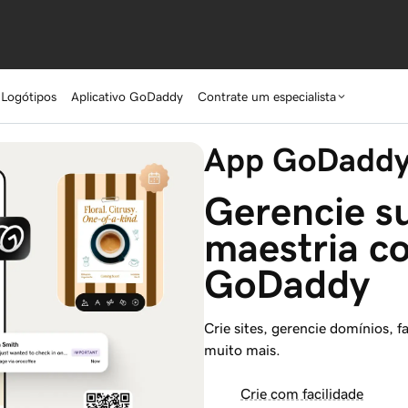
 Logótipos
Aplicativo GoDaddy
Contrate um especialista
App GoDadd
Gerencie s
maestria co
GoDaddy
Crie sites, gerencie domínios, 
muito mais.
Crie com facilidade