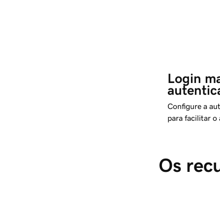
Login ma
autentic
Configure a au
para facilitar 
Os recu