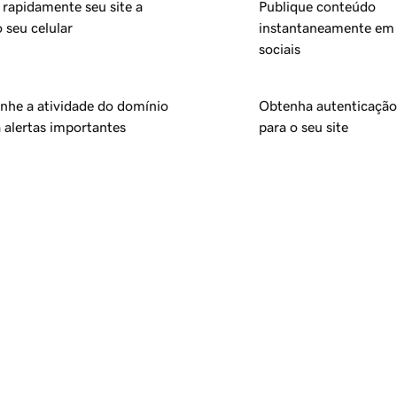
 rapidamente seu site a
Publique conteúdo
o seu celular
instantaneamente em 
sociais
he a atividade do domínio
Obtenha autenticação 
 alertas importantes
para o seu site