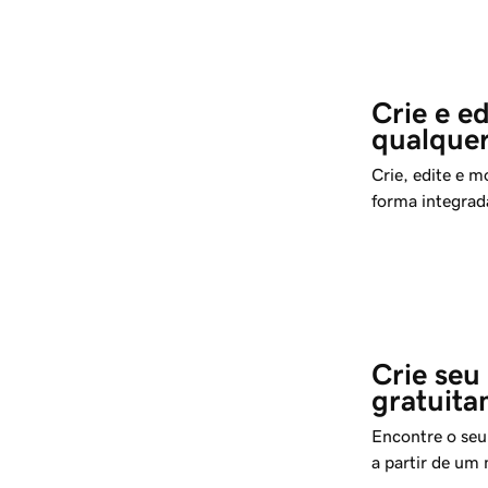
Crie e ed
qualquer
Crie, edite e m
forma integrad
Crie seu 
gratuit
Encontre o seu
a partir de um