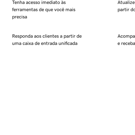
Tenha acesso imediato às
Atualize
ferramentas de que você mais
partir d
precisa
Responda aos clientes a partir de
Acompan
uma caixa de entrada unificada
e receba