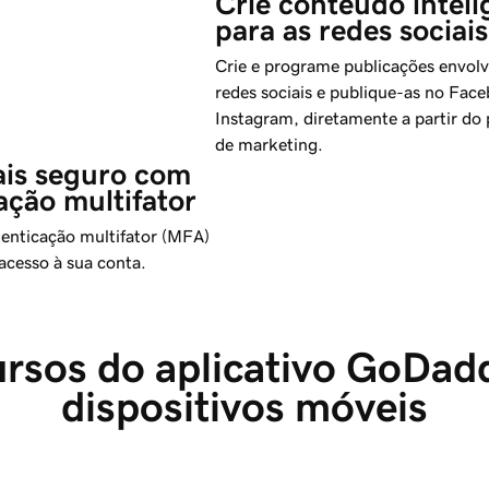
Crie conteúdo inteli
para as redes sociais
Crie e programe publicações envolv
redes sociais e publique-as no Fac
Instagram, diretamente a partir do 
de marketing.
is seguro com 
ação multifator
tenticação multifator (MFA)
o acesso à sua conta.
rsos do aplicativo GoDad
dispositivos móveis