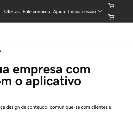
Ofertas
Fale conosco
Ajuda
Iniciar sessão
y
ua empresa com 
m o aplicativo 
faça design de conteúdo, comunique-se com clientes e