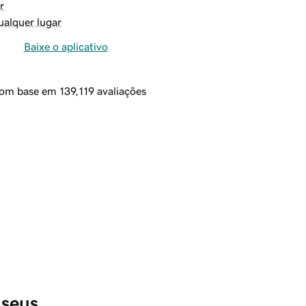
r
ualquer lugar
Baixe o aplicativo
com base em 139,119 avaliações
 seus 