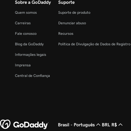
Sobre a GoDaddy
Suporte
Quem somos
Suporte de produto
Carreiras
Denunciar abuso
Fale conosco
Recursos
Blog da GoDaddy
Política de Divulgação de Dados de Registr
Informações legais
Imprensa
Central de Confiança
Brasil - Português
BRL R$