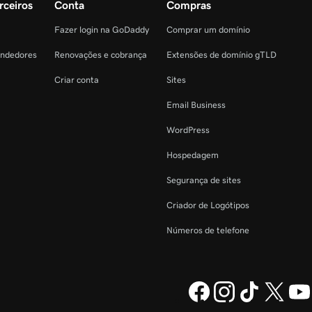
rceiros
Conta
Compras
Fazer login na GoDaddy
Comprar um domínio
endedores
Renovações e cobrança
Extensões de domínio gTLD
Criar conta
Sites
Email Business
WordPress
Hospedagem
Segurança de sites
Criador de Logótipos
Números de telefone