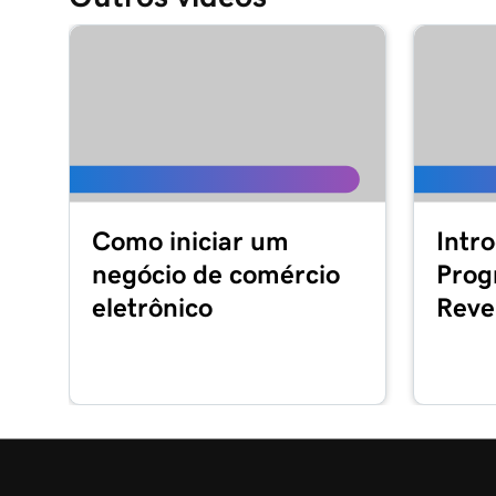
Como iniciar um
Intr
negócio de comércio
Prog
eletrônico
Reve