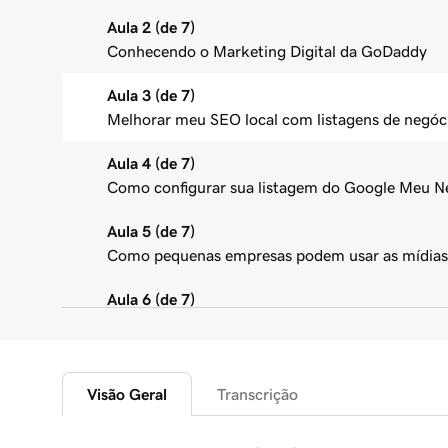
Aula 2 (de 7)
Conhecendo o Marketing Digital da GoDaddy
Aula 3 (de 7)
Melhorar meu SEO local com listagens de negóc
Aula 4 (de 7)
Como configurar sua listagem do Google Meu N
Aula 5 (de 7)
Como pequenas empresas podem usar as mídias 
Aula 6 (de 7)
Conectar minha página comercial do Facebook
Aula 7 (de 7)
Conecte uma conta profissional do Instagram
Visão Geral
Transcrição