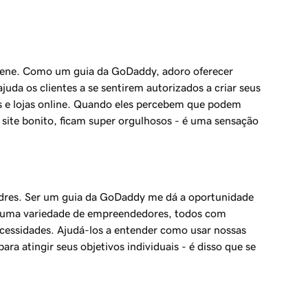
lene. Como um guia da GoDaddy, adoro oferecer
juda os clientes a se sentirem autorizados a criar seus
es e lojas online. Quando eles percebem que podem
 site bonito, ficam super orgulhosos - é uma sensação
dres. Ser um guia da GoDaddy me dá a oportunidade
 uma variedade de empreendedores, todos com
ecessidades. Ajudá-los a entender como usar nossas
ara atingir seus objetivos individuais - é disso que se