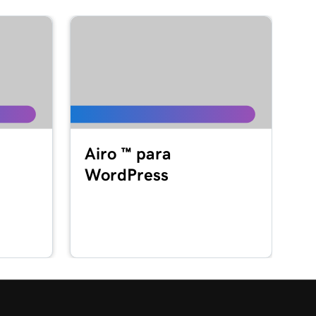
Airo ™ para
WordPress