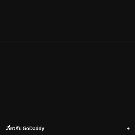
เกี่ยวกับ GoDaddy