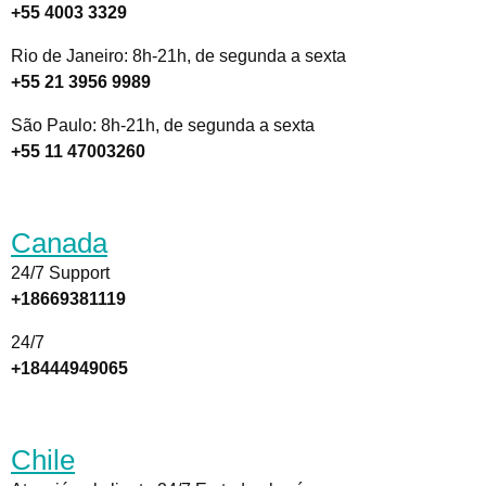
+55 4003 3329
Rio de Janeiro: 8h-21h, de segunda a sexta
+55 21 3956 9989
São Paulo: 8h-21h, de segunda a sexta
+55 11 47003260
Canada
24/7 Support
+18669381119
24/7
+18444949065
Chile