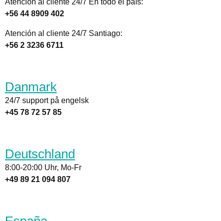
Atención al cliente 24/7 En todo el país:
+56 44 8909 402
Atención al cliente 24/7 Santiago:
+56 2 3236 6711
Danmark
24/7 support på engelsk
+45 78 72 57 85
Deutschland
8:00-20:00 Uhr, Mo-Fr
+49 89 21 094 807