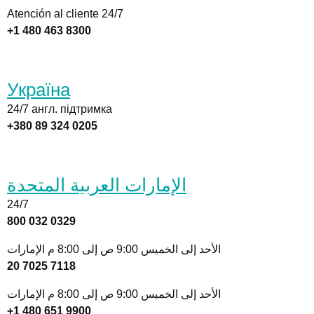
Atención al cliente 24/7
+1 480 463 8300
Україна
24/7 англ. підтримка
+380 89 324 0205
الإمارات العربية المتحدة
24/7
800 032 0329
الأحد إلى الخميس 9:00 ص إلى 8:00 م الإمارات
20 7025 7118
الأحد إلى الخميس 9:00 ص إلى 8:00 م الإمارات