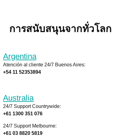
การสนับสนุนจากทั่วโลก
Argentina
Atención al cliente 24/7 Buenos Aires:
+54 11 52353894
Australia
24/7 Support Countrywide:
+61 1300 351 076
24/7 Support Melbourne:
+61 03 8820 5819