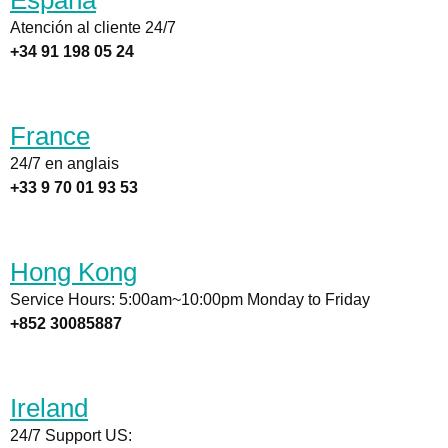
España
Atención al cliente 24/7
+34 91 198 05 24
France
24/7 en anglais
+33 9 70 01 93 53
Hong Kong
Service Hours: 5:00am~10:00pm Monday to Friday
+852 30085887
Ireland
24/7 Support US: