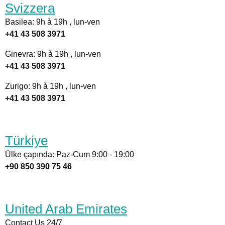
Svizzera
Basilea: 9h à 19h , lun-ven
+41 43 508 3971
Ginevra: 9h à 19h , lun-ven
+41 43 508 3971
Zurigo: 9h à 19h , lun-ven
+41 43 508 3971
Türkiye
Ülke çapında: Paz-Cum 9:00 - 19:00
+90 850 390 75 46
United Arab Emirates
Contact Us 24/7