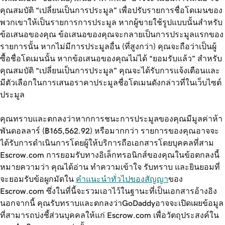
คุณสมบัติ “เปลี่ยนเป็นการประมูล” เพื่อปรับรายการชื่อโดเมนของ
พวกเขาให้เป็นรายการการประมูล หากผู้ขายใช้รูปแบบนั้นสำหรับ
ข้อเสนอของคุณ ข้อเสนอของคุณจะกลายเป็นการประมูลแรกของ
รายการนั้น หากไม่มีการประมูลอื่น (ที่สูงกว่า) คุณจะถือว่าเป็นผู้
ซื้อชื่อโดเมนนั้น หากข้อเสนอของคุณไม่ได้ “ยอมรับแล้ว” สำหรับ
คุณสมบัติ “เปลี่ยนเป็นการประมูล” คุณจะได้รับการแจ้งเตือนและ
มีตัวเลือกในการเสนอราคาประมูลชื่อโดเมนดังกล่าวที่ในเว็บไซต์
ประมูล
คุณทราบและตกลงว่าหากการชนะการประมูลของคุณมีมูลค่าห้า
พันดอลลาร์ (฿165,562.92) หรือมากกว่า รายการของคุณอาจจะ
ได้รับการดำเนินการโดยผู้ให้บริการถือเอกสารโดยบุคคลที่สาม
Escrow.com การยอมรับทางอิเล็กทรอนิกส์ของคุณในข้อตกลงนี้
หมายความว่า คุณได้อ่าน ทำความเข้าใจ รับทราบ และยินยอมที่
จะยอมรับข้อผูกมัดใน
คำแนะนำทั่วไปของสัญญา
ของ
Escrow.com ซึ่งในที่นี้จะรวมเอาไว้ในฐานะที่เป็นเอกสารอ้างอิง
นอกจากนี้ คุณรับทราบและตกลงว่าGoDaddyอาจจะเปิดเผยข้อมูล
ที่สามารถบ่งชี้ส่วนบุคคลให้แก่ Escrow.com เพื่อวัตถุประสงค์ใน