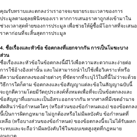
คุณรับทราบและตกลงว่าเราอาจจะขยายระยะเวลาของการ
ประมูลตามดุลยพินิจของเรา หากการเสนอราคาถูกส่งเข้ามาใน
ช่วงเวลาสุดท้ายของการประมูล เพื่อช่วยให้ผู้ซื้อมีโอกาสที่จะเสนอ
ราคาก่อนที่จะสิ้นสุดการประมูล
4. ชื่อเรื่องและหัวข้อ ข้อตกลงที่แยกจากกัน การเป็นโมฆะบาง
ส่วน
ชื่อเรื่องและหัวข้อในข้อตกลงนี้มีไว้เพื่อความสะดวกและง่ายต่อ
การใช้อ้างอิงเท่านั้น และไม่สามารถนำไปใช้เพื่อวิเคราะห์หรือ
ตีความข้อตกลงของฝ่ายต่างๆ ที่ขัดจากที่ระบุไว้ในที่นี้ไม่ว่าจะด้วย
วิธีการใดก็ตาม ข้อตกลงและข้อสัญญาแต่ละข้อในสัญญาฉบับนี้
จะถูกตีความโดยมีวัตถุประสงค์ทั้งหมดเพื่อที่จะเป็นข้อตกลงและ
ข้อสัญญาที่แยกและเป็นอิสระออกจากกัน หากศาลที่มีเขตอำนาจ
ตัดสินว่าข้อกำหนดใดๆ (หรือส่วนของข้อกำหนดเอง) ของข้อตกลง
นี้เป็นการผิดกฎหมาย ไม่ถูกต้องหรือไม่มีผลบังคับ ข้อกำหนดที่
เหลือ (หรือบางส่วนของข้อกำหนด) ของข้อตกลงนี้จะไม่ได้รับผลก
ระทบและจะถือว่ามีผลบังคับใช้ในขอบเขตสูงสุดที่กฎหมาย
อนุญาต