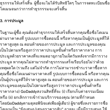
ธุรกรรมให้เสร็จสิ้น ผู้ซื้อจะไม่ได้รับสิทธิใดๆ ในการจดทะเบียนชื่อ
โดเมนจนกว่าการทำธุรกรรมจะเสร็จสิ้น
3. การประมูล
ในฐานะผู้ซื้อ คุณต้องทำธุรกรรมให้เสร็จสิ้นหากคุณซื้อชื่อโดเมน
ผ่านราคาคงที่ รูปแบบการซื้อตอนนี้ หรือหากคุณเป็นผู้ประมูลที่ให้
ราคาสูงสุด ณ ตอนท้ายของการประมูล และการประมูลของคุณ
เป็นไปตามหรือสูงกว่าราคาประมูลขั้นต่ำหรือราคากลาง การ
ประมูลด้วยราคาคงที่จะหมดอายุภายในเจ็ดวันหลังจากมีการวาง
ประมูล หากคุณไม่สามารถทำธุรกรรมเสร็จเรียบร้อยไม่ว่าด้วย
เหตุผลใด (รวมถึง แต่ไม่จำกัด การไม่สามารถชำระราคาซื้อหาก
คุณซื้อชื่อโดเมนผ่านราคาคงที่ รูปแบบการซื้อตอนนี้ หรือหากคุณ
เป็นผู้ประมูลที่ให้ราคาสูงสุด ณ ตอนท้ายของการประมูล และการ
ประมูลของคุณเป็นไปตามหรือสูงกว่าราคาประมูลขั้นต่ำหรือ
ราคากลาง) GoDaddyสงวนสิทธิ์ที่จะ (i) เรียกเก็บค่าธรรมเนียม
หรือ (ii) ยกเลิกการเข้าร่วมบริการของคุณ (ตามที่กำหนด
โดยGoDaddyตามดุลยพินิจแต่เพียงผู้เดียว) ผู้ขายซึ่งลงรายการชื่อ
โดเมนเป็น “ข้อเสนอ/เสนอราคากลับ” อาจจะ เมื่อมีการเสนอ ใช้