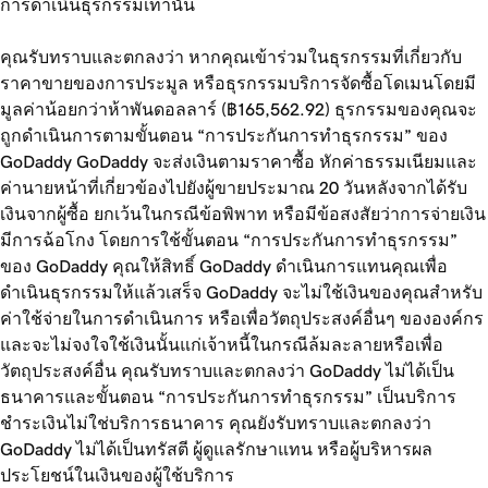
การดำเนินธุรกรรมเท่านั้น
คุณรับทราบและตกลงว่า หากคุณเข้าร่วมในธุรกรรมที่เกี่ยวกับ
ราคาขายของการประมูล หรือธุรกรรมบริการจัดซื้อโดเมนโดยมี
มูลค่าน้อยกว่าห้าพันดอลลาร์ (฿165,562.92) ธุรกรรมของคุณจะ
ถูกดำเนินการตามขั้นตอน “การประกันการทำธุรกรรม” ของ
GoDaddy GoDaddy จะส่งเงินตามราคาซื้อ หักค่าธรรมเนียมและ
ค่านายหน้าที่เกี่ยวข้องไปยังผู้ขายประมาณ 20 วันหลังจากได้รับ
เงินจากผู้ซื้อ ยกเว้นในกรณีข้อพิพาท หรือมีข้อสงสัยว่าการจ่ายเงิน
มีการฉ้อโกง โดยการใช้ขั้นตอน “การประกันการทำธุรกรรม”
ของ GoDaddy คุณให้สิทธิ์ GoDaddy ดำเนินการแทนคุณเพื่อ
ดำเนินธุรกรรมให้แล้วเสร็จ GoDaddy จะไม่ใช้เงินของคุณสำหรับ
ค่าใช้จ่ายในการดำเนินการ หรือเพื่อวัตถุประสงค์อื่นๆ ขององค์กร
และจะไม่จงใจใช้เงินนั้นแก่เจ้าหนี้ในกรณีล้มละลายหรือเพื่อ
วัตถุประสงค์อื่น คุณรับทราบและตกลงว่า GoDaddy ไม่ได้เป็น
ธนาคารและขั้นตอน “การประกันการทำธุรกรรม” เป็นบริการ
ชำระเงินไม่ใช่บริการธนาคาร คุณยังรับทราบและตกลงว่า
GoDaddy ไม่ได้เป็นทรัสตี ผู้ดูแลรักษาแทน หรือผู้บริหารผล
ประโยชน์ในเงินของผู้ใช้บริการ