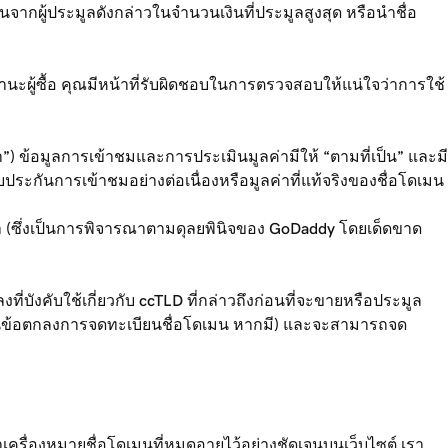
นจากผู้ประมูลดังกล่าวในจำนวนเงินที่ประมูลสูงสุด หรือนำชื่อ
ะผู้ซื้อ คุณมีหน้าที่รับผิดชอบในการตรวจสอบให้แน่ใจว่าการใช้
ข้อมูลการเข้าชมและการประเมินมูลค่ามีให้ “ตามที่เป็น” และมี
บประกันการเข้าชมอย่างต่อเนื่องหรือมูลค่าที่แท้จริงของชื่อโดเมน
ณา (ซึ่งเป็นการพิจารณาตามดุลยพินิจของ GoDaddy โดยเด็ดขาด
งคับใช้เกี่ยวกับ ccTLD ที่กล่าวถึงก่อนที่จะขายหรือประมูล
ว้ในข้อตกลงการจดทะเบียนชื่อโดเมน หากมี) และจะสามารถจด
ครื่องหมายชื่อโดเมนที่หมดอายุไว้อย่างชัดเจนบนเว็บไซต์ เรา