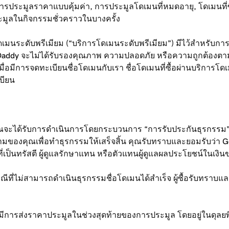
รประมูลราคาแบบคุ้มค่า, การประมูลโดเมนที่หมดอายุ, โดเมนที่
ูลในกิจกรรมชั่วคราวในบางครั้ง
ดเมนระดับพรีเมียม (“บริการโดเมนระดับพรีเมียม”) มีไว้สำหรับการซ
ี้ GoDaddy จะไม่ได้รับรองคุณภาพ ความปลอดภัย หรือความถูกต้องต
 เมื่อมีการจดทะเบียนชื่อโดเมนกับเรา ชื่อโดเมนที่ซื้อผ่านบริก
เบียน
จะได้รับการดำเนินการโดยกระบวนการ “การรับประกันธุรกรรม” 
องคุณเพื่อทำธุรกรรมให้เสร็จสิ้น คุณรับทราบและยอมรับว่า Go
เป็นทรัสตี ผู้ดูแลรักษาแทน หรือตัวแทนผู้ดูแลผลประโยชน์ในเงินข
ที่ไม่สามารถดำเนินธุรกรรมชื่อโดเมนได้สำเร็จ ผู้ซื้อรับทราบและย
งราคาประมูลในช่วงสุดท้ายของการประมูล โดยอยู่ในดุลยพินิจของเร