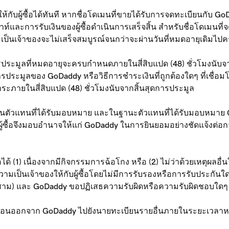
กับผู้ซื้อได้ทันที หากชื่อโดเมนที่ขายได้รับการจดทะเบียนกับ
ท์และการรับเงินของผู้ซื้อดำเนินการเสร็จสิ้น สำหรับชื่อโดเมนที
จ้าของจะไม่เสร็จสมบูรณ์จนกว่าจะผ่านวันที่หมดอายุเดิมไปครบสี
ประมูลที่หมดอายุจะครบกำหนดภายในสี่สิบแปด (48) ชั่วโมงนั
ารประมูลของ GoDaddy หรือวิธีการชำระเงินที่ถูกต้องใดๆ ที่เชื่
ะภายในสี่สิบแปด (48) ชั่วโมงนับจากสิ้นสุดการประมูล
่เป็นตัวแทนที่ได้รับมอบหมาย และในฐานะตัวแทนที่ได้รับมอบ
าว ผู้ซื้อจึงมอบอำนาจให้แก่ GoDaddy ในการยินยอมอย่างชัดแจ้งต่
้ (1) เนื่องจากมีกิจกรรมการฉ้อโกง หรือ (2) ไม่ว่าด้วยเหตุผลอื่
วามเป็นเจ้าของให้กับผู้ซื้อโดยไม่มีการรับรองหรือการรับประกันใด
สาม) และ GoDaddy ขอปฏิเสธความรับผิดหรือความรับผิดชอบใดๆ ที่เก
โอนออกจาก GoDaddy ไปยังนายทะเบียนรายอื่นภายในระยะเวลาหกสิ