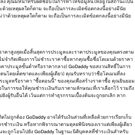
ปลง คุณมีหน้าที่รับผิดชอบในการทำให้ข้อมูลนี้ให้อยู่ในสถานะเป็น
่าจะด้วยเหตุผลใดก็ตาม จะถือเป็นการละเมิดข้อตกลงนี้อย่างมีนัย
่าด้วยเหตุผลใดก็ตาม จะถือเป็นการละเมิดข้อตกลงนี้อย่างมีนัย
ะมูลราคาสูงสุดเมื่อสิ้นสุดการประมูลและราคาประมูลของคุณตรงตาม
ไม่จำกัดเพียงการไม่ชำระราคาซื้อหากคุณซื้อชื่อโดเมนด้วยราคา
าราคาประมูลขั้นต่ำหรือราคากลาง) GoDaddy ขอสงวนสิทธิ์ในการ
นโดยเด็ดขาดและเพียงผู้เดียว) คุณรับทราบว่าชื่อโดเมนที่ลง
มูลหรือราคา “ซื้อตอนนี้” ของคุณเพื่อสร้างราคาซื้อ คุณยินยอม
ียวในการขอให้คุณชำระเงินกับเราตามลักษณะที่เราเลือกไว้ รวมถึง
งผู้รับอื่นได้ เว้นแต่การทำธุรกรรมเบื้องต้นจะถูกยกเลิก หาก
ไม่ถูกต้อง GoDaddy อาจได้รับเงินส่วนที่เหลือด้วยการเรียกเก็บ
ธการชำระเงิน หรือหากพิจารณาตามดุลยพินิจของเราแต่เพียงผู้เดียว
ดเมนจะถูกโอนไปยัง GoDaddy ในฐานะนิติบุคคลที่ชำระเงินสำหรับ