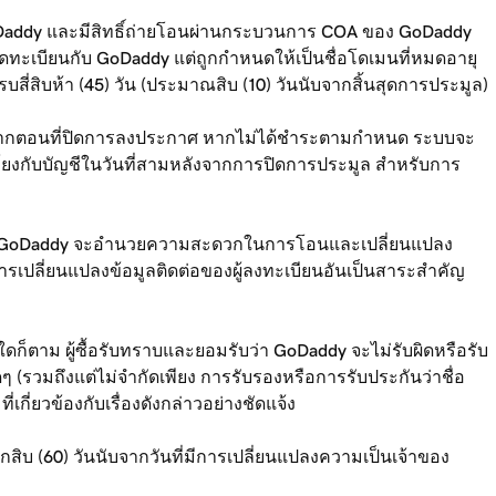
 GoDaddy และมีสิทธิ์ถ่ายโอนผ่านกระบวนการ COA ของ GoDaddy
่จดทะเบียนกับ GoDaddy แต่ถูกกำหนดให้เป็นชื่อโดเมนที่หมดอายุ
่สิบห้า (45) วัน (ประมาณสิบ (10) วันนับจากสิ้นสุดการประมูล)
บจากตอนที่ปิดการลงประกาศ หากไม่ได้ชำระตามกำหนด ระบบจะ
อมโยงกับบัญชีในวันที่สามหลังจากการปิดการประมูล สำหรับการ
หมาย GoDaddy จะอำนวยความสะดวกในการโอนและเปลี่ยนแปลง
อการเปลี่ยนแปลงข้อมูลติดต่อของผู้ลงทะเบียนอันเป็นสาระสำคัญ
นใดก็ตาม ผู้ซื้อรับทราบและยอมรับว่า GoDaddy จะไม่รับผิดหรือรับ
ๆ (รวมถึงแต่ไม่จำกัดเพียง การรับรองหรือการรับประกันว่าชื่อ
ี่ยวข้องกับเรื่องดังกล่าวอย่างชัดแจ้ง
บ (60) วันนับจากวันที่มีการเปลี่ยนแปลงความเป็นเจ้าของ