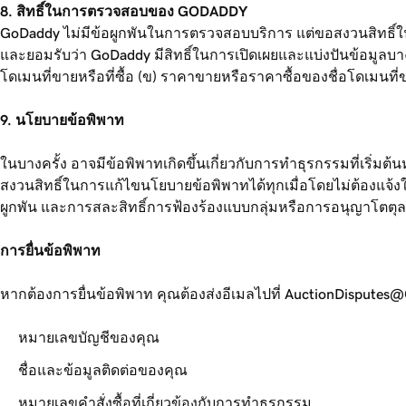
8. สิทธิ์ในการตรวจสอบของ GODADDY
GoDaddy ไม่มีข้อผูกพันในการตรวจสอบบริการ แต่ขอสงวนสิทธิ์
และยอมรับว่า GoDaddy มีสิทธิ์ในการเปิดเผยและแบ่งปันข้อมูลบางร
โดเมนที่ขายหรือที่ซื้อ (ข) ราคาขายหรือราคาซื้อของชื่อโดเมนที่ข
9. นโยบายข้อพิพาท
ในบางครั้ง อาจมีข้อพิพาทเกิดขึ้นเกี่ยวกับการทำธุรกรรมที่เริ
สงวนสิทธิ์ในการแก้ไขนโยบายข้อพิพาทได้ทุกเมื่อโดยไม่ต้องแจ้งใ
ผูกพัน และการสละสิทธิ์การฟ้องร้องแบบกลุ่มหรือการอนุญาโตตุ
การยื่นข้อพิพาท
หากต้องการยื่นข้อพิพาท คุณต้องส่งอีเมลไปที่ AuctionDispute
หมายเลขบัญชีของคุณ
ชื่อและข้อมูลติดต่อของคุณ
หมายเลขคำสั่งซื้อที่เกี่ยวข้องกับการทำธุรกรรม