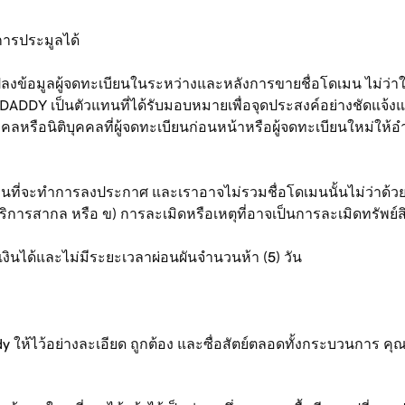
ารประมูลได้
ข้อมูลผู้จดทะเบียนในระหว่างและหลังการขายชื่อโดเมน ไม่ว่าใน
ADDY เป็นตัวแทนที่ได้รับมอบหมายเพื่อจุดประสงค์อย่างชัดแจ้งแต่เ
หรือนิติบุคคลที่ผู้จดทะเบียนก่อนหน้าหรือผู้จดทะเบียนใหม่ให้อ
ี่จะทำการลงประกาศ และเราอาจไม่รวมชื่อโดเมนนั้นไม่ว่าด้วยเหต
้บริการสากล หรือ ข) การละเมิดหรือเหตุที่อาจเป็นการละเมิดทรัพ
งินได้และไม่มีระยะเวลาผ่อนผันจำนวนห้า (5) วัน
้ไว้อย่างละเอียด ถูกต้อง และซื่อสัตย์ตลอดทั้งกระบวนการ คุณเห