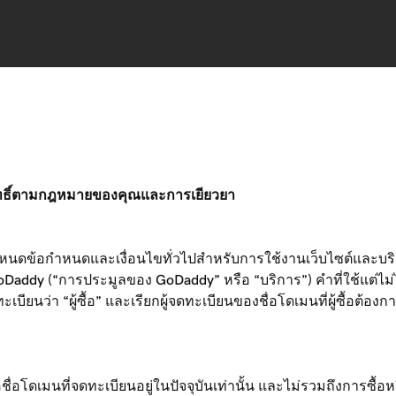
ับสิทธิ์ตามกฎหมายของคุณและการเยียวยา
ำหนดข้อกำหนดและเงื่อนไขทั่วไปสำหรับการใช้งานเว็บไซต์และบร
oDaddy (“การประมูลของ GoDaddy” หรือ “บริการ”) คำที่ใช้แต่ไม่
ียนว่า “ผู้ซื้อ” และเรียกผู้จดทะเบียนของชื่อโดเมนที่ผู้ซื้อต้องการ
ชื่อโดเมนที่จดทะเบียนอยู่ในปัจจุบันเท่านั้น และไม่รวมถึงการซื้