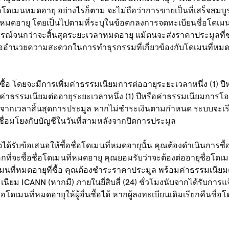
่อโดเมนหมดอายุ อย่างไรก็ตาม จะไม่ถือว่าการขายเป็นที่เสร็จสมบูร
่หมดอายุ โดยเป็นไปตามที่ระบุในข้อตกลงการจดทะเบียนชื่อโดเมน เมื
รณ์จนกว่าจะสิ้นสุดระยะเวลาหมดอายุ แม้ตนจะส่งราคาประมูลที่ช
อำนวยความสะดวกในการทำธุรกรรมที่เกี่ยวข้องกับโดเมนที่หมดอาย
ารซื้อ โดยจะมีการเพิ่มค่าธรรมเนียมการต่ออายุระยะเวลาหนึ่ง (1)
อมค่าธรรมเนียมต่ออายุระยะเวลาหนึ่ง (1) ปีหรือค่าธรรมเนียมการโ
ับจากเวลาสิ้นสุดการประมูล หากไม่ชำระเงินตามกำหนด ระบบจะเรี
เชื่อมโยงกับบัญชีในวันที่สามหลังจากปิดการประมูล
ด้รับข้อเสนอให้ซื้อชื่อโดเมนที่หมดอายุนั้น คุณต้องดำเนินการซื้อ
ือกที่จะซื้อชื่อโดเมนที่หมดอายุ คุณยอมรับว่าจะต้องต่ออายุชื่อโ
เมนที่หมดอายุที่ซื้อ คุณต้องชำระราคาประมูล พร้อมค่าธรรมเนียม
ยม ICANN (หากมี) ภายในยี่สิบสี่ (24) ชั่วโมงนับจากได้รับการแจ้
่อโดเมนที่หมดอายุให้ผู้อื่นซื้อได้ หากผู้ลงทะเบียนเดิมเรียกคืน