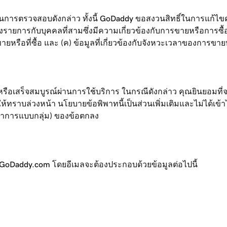
ในการตรวจสอบดังกล่าว ทั้งนี้ GoDaddy ขอสงวนสิทธิ์ในการแก
ายการกับบุคคลที่สามซึ่งมีความเกี่ยวข้องกับการขายหรือการซื้อชื
ายหรือที่ซื้อ และ (ค) ข้อมูลที่เกี่ยวข้องกับจังหวะเวลาของการขาย
่มต้นหรือเสร็จสมบูรณ์ผ่านการใช้บริการ ในกรณีดังกล่าว คุณยิน
ห้ทราบล่วงหน้า นโยบายข้อพิพาทนี้เป็นส่วนเพิ่มเติมและไม่ได้เข
ลาการแบบกลุ่ม) ของข้อตกลง
s@GoDaddy.com โดยอีเมลจะต้องประกอบด้วยข้อมูลต่อไปนี้