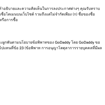
้ไขคำอธิบายและความคิดเห็นในการลงประกาศต่างๆ คุณรับทราบ
่อโดเมนบนเว็บไซต์ รวมถึงแต่ไม่จำกัดเพียง (ก) ชื่อของชื่อ
หรือการซื้อ
ยอมที่จะผูกพันตามนโยบายข้อพิพาทของ GoDaddy โดย GoDaddy ขอ
้าไปแทนที่ข้อ 23 (ข้อพิพาท การอนุญาโตตุลาการรายบุคคลที่มีผล