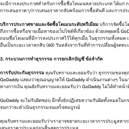
จะมีการลงประกาศสำหรับการซื้อชื่อโดเมนหลายประเภท ได้แก่ กา
การเสนอราคา/การเสนอราคากลับพร้อมการซื้อทันที และการประม
บริการประกาศขายและจัดซื้อโดเมนระดับพรีเมียม
บริการจัดซื้อโ
ถึงการซื้อหรือขายเนื้อหาของเว็บไซต์ที่เกี่ยวข้อง ด้วยเหตุผลน
ถอนชื่อโดเมนที่มีการลงประกาศไว้ได้ทุกเมื่อ ในธุรกรรมทั้งหมด
อื่นเป็นระยะเวลาหกสิบ (60) วันหลังจากวันที่ทำการเปลี่ยนผู้จดทะ
3. กระบวนการทำธุรกรรม การยกเลิกบัญชี ข้อจำกัด
การรับประกันธุรกรรม
คุณรับทราบและยอมรับว่า ธุรกรรมของคุณ
GoDaddy แสดงว่าคุณอนุญาตให้ GoDaddy ดำเนินงานต่างๆ ในนามข
ทางการเงิน คุณยังรับทราบและยอมรับว่า GoDaddy ไม่ได้ทำหน้าที่
GoDaddy จะไม่รับผิดชอบ อีกทั้งยังปฏิเสธความรับผิดทั้งหมดในกรณี
จนกว่าจะดำเนินธุรกรรมจนเสร็จสมบูรณ์
คุณรับทราบและยอมรับว่าเราอาจขยายระยะเวลาการประมูลหากมีการส่
เสนอราคาประมูลก่อนสิ้นสุดการประมูล