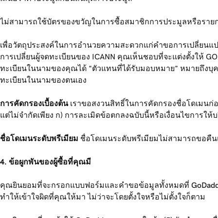
ไม่สามารถใช้บัตรของขวัญในการซื้อสมาชิกการประมูลหรือรายก
เพื่อวัตถุประสงค์ในการอำนวยความสะดวกแก่คำขอการเปลี่ยนแปลง
การเปลี่ยนผู้จดทะเบียนของ ICANN คุณเห็นชอบที่จะแต่งตั้งให้ GOD
ทะเบียนในนามของคุณได้ “ตัวแทนที่ได้รับมอบหมาย” หมายถึงบุคคล
ทะเบียนในนามของตนเอง
การคัดกรองเบื้องต้น
เราขอสงวนสิทธิ์ในการคัดกรองชื่อโดเมนก่อนท
แต่ไม่จำกัดเพียง ก) การละเมิดข้อตกลงฉบับนี้หรือเงื่อนไขการให
ชื่อโดเมนระดับพรีเมียม
ชื่อโดเมนระดับพรีเมียมไม่สามารถขอคืนเ
4. ข้อผูกพันของผู้ซื้อที่คุณมี
คุณยินยอมที่จะกรอกแบบฟอร์มและคำขอข้อมูลทั้งหมดที่ GoDaddy ให
ทำให้เข้าใจผิดที่คุณให้มา ไม่ว่าจะโดยตั้งใจหรือไม่ตั้งใจก็ตาม