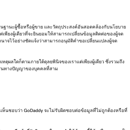
ฐานะผู้ซื้อหรือผู้ขาย และวัตถุประสงค์อันสอดคล้องกับนโยบาย
พียงผู้เดียวที่จะยินยอมให้สามารถเปลี่ยนข้อมูลติดต่อของผู้จด
ำนาจไว้อย่างชัดแจ้งว่าสามารถอนุมัติคำขอเปลี่ยนแปลงผู้จด
ุผลใดก็ตามภายใต้ดุลยพินิจของเราแต่เพียงผู้เดียว ซึ่งรวมถึง
ย์สินทางปัญญาของบุคคลที่สาม
็นชอบว่า GoDaddy จะไม่รับผิดชอบต่อข้อมูลที่ไม่ถูกต้องหรือที่