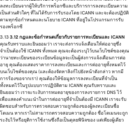
ลงทะเบียนจากผู้ให้บริการพร็อกซีและบริการการลงทะเบียนความ
เป็นส่วนตัวใดๆ ที่ไม่ได้รับการรับรองโดย ICANN และจะต้องปฏิบัติ
ตามทุกข้อกำหนดและนโยบาย ICANN ที่อยู่ในโปรแกรมการรับ
รองพร็อกซี
3.12 กฎและข้อกำหนดเกี่ยวกับรายการทะเบียนและ ICANN
คุณรับทราบและยินยอมว่า เราจะส่งการแจ้งเตือนให้ต่ออายุซึ่ง
จำเป็นต้องใช้ ICANN ทั้งหมด คุณจะต้องระบุไว้บนเว็บไซต์ของคุณ
ว่านายทะเบียนของระเบียนข้อมูลจะเป็นผู้ส่งการแจ้งเตือนการต่อ
อายุ คุณต้องแสดงราคาการลงทะเบียนและการต่ออายุทั้งหมดไว้
บนเว็บไซต์ของคุณ (และต้องจัดหาลิงก์ไปยังหน้าดังกล่าว หากมี
การร้องขอจากเรา) คุณต้องให้ข้อมูลการลงทะเบียนที่จำเป็น
ทั้งหมดไว้ในรูปแบบการปฏิบัติตาม ICANN คุณรับทราบและ
ยินยอมว่า เราจะระงับการหมดอายุของการลงรายการ DNS ไว้
เพื่อแสดงคำแนะนำในการต่ออายุที่จำเป็นต้องมี ICANN เราจะรับ
ผิดชอบสำหรับการตรวจสอบความถูกต้องของผู้ลงทะเบียนชื่อ
โดเมน หากเราไม่สามารถตรวจสอบความถูกต้อง ชื่อโดเมนจะถูก
ระงับไว้หรือยุติการใช้งานซึ่งถือเป็นดุลยพินิจของ แต่เพียงผู้เดียว