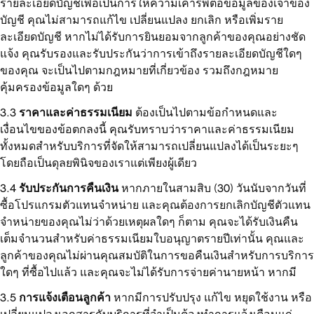
รายละเอียดบัญชีเพื่อเป็นการให้ความเคารพต่อข้อมูลของเจ้าของ
บัญชี คุณไม่สามารถแก้ไข เปลี่ยนแปลง ยกเลิก หรือเพิ่มราย
ละเอียดบัญชี หากไม่ได้รับการยินยอมจากลูกค้าของคุณอย่างชัด
แจ้ง คุณรับรองและรับประกันว่าการเข้าถึงรายละเอียดบัญชีใดๆ
ของคุณ จะเป็นไปตามกฎหมายที่เกี่ยวข้อง รวมถึงกฎหมาย
คุ้มครองข้อมูลใดๆ ด้วย
ราคาและค่าธรรมเนียม
ต้องเป็นไปตามข้อกำหนดและ
เงื่อนไขของข้อตกลงนี้ คุณรับทราบว่าราคาและค่าธรรมเนียม
ทั้งหมดสำหรับบริการที่จัดให้สามารถเปลี่ยนแปลงได้เป็นระยะๆ
โดยถือเป็นดุลยพินิจของเราแต่เพียงผู้เดียว
รับประกันการคืนเงิน
หากภายในสามสิบ (30) วันนับจากวันที่
ซื้อโปรแกรมตัวแทนจำหน่าย และคุณต้องการยกเลิกบัญชีตัวแทน
จำหน่ายของคุณไม่ว่าด้วยเหตุผลใดๆ ก็ตาม คุณจะได้รับเงินคืน
เต็มจำนวนสำหรับค่าธรรมเนียมใบอนุญาตรายปีเท่านั้น คุณและ
ลูกค้าของคุณไม่ผ่านคุณสมบัติในการขอคืนเงินสำหรับการบริการ
ใดๆ ที่ซื้อไปแล้ว และคุณจะไม่ได้รับการจ่ายค่านายหน้า หากมี
การแจ้งเตือนลูกค้า
หากมีการปรับปรุง แก้ไข หยุดใช้งาน หรือ