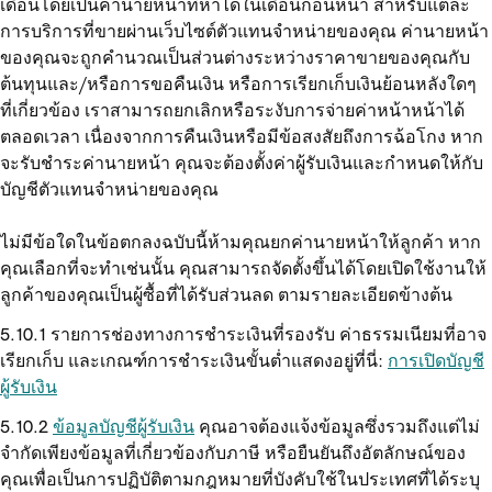
เดือนโดยเป็นค่านายหน้าที่หาได้ในเดือนก่อนหน้า สำหรับแต่ละ
การบริการที่ขายผ่านเว็บไซต์ตัวแทนจำหน่ายของคุณ ค่านายหน้า
ของคุณจะถูกคำนวณเป็นส่วนต่างระหว่างราคาขายของคุณกับ
ต้นทุนและ/หรือการขอคืนเงิน หรือการเรียกเก็บเงินย้อนหลังใดๆ
ที่เกี่ยวข้อง เราสามารถยกเลิกหรือระงับการจ่ายค่าหน้าหน้าได้
ตลอดเวลา เนื่องจากการคืนเงินหรือมีข้อสงสัยถึงการฉ้อโกง หาก
จะรับชำระค่านายหน้า คุณจะต้องตั้งค่าผู้รับเงินและกำหนดให้กับ
บัญชีตัวแทนจำหน่ายของคุณ
ไม่มีข้อใดในข้อตกลงฉบับนี้ห้ามคุณยกค่านายหน้าให้ลูกค้า หาก
คุณเลือกที่จะทำเช่นนั้น คุณสามารถจัดตั้งขึ้นได้โดยเปิดใช้งานให้
ลูกค้าของคุณเป็นผู้ซื้อที่ได้รับส่วนลด ตามรายละเอียดข้างต้น
รายการช่องทางการชำระเงินที่รองรับ ค่าธรรมเนียมที่อาจ
เรียกเก็บ และเกณฑ์การชำระเงินขั้นต่ำแสดงอยู่ที่นี่:
การเปิดบัญชี
ผู้รับเงิน
ข้อมูลบัญชีผู้รับเงิน
คุณอาจต้องแจ้งข้อมูลซึ่งรวมถึงแต่ไม่
จำกัดเพียงข้อมูลที่เกี่ยวข้องกับภาษี หรือยืนยันถึงอัตลักษณ์ของ
คุณเพื่อเป็นการปฏิบัติตามกฎหมายที่บังคับใช้ในประเทศที่ได้ระบุ