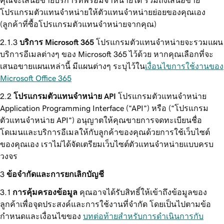
คุณจะเสนอขายบริการที่พร้อมจำหน่ายได้ รวมถึงเสนอขาย
โปรแกรมตัวแทนจำหน่ายให้ตัวแทนจำหน่ายย่อยของคุณเอง
(ลูกค้าที่ซื้อโปรแกรมตัวแทนจำหน่ายจากคุณ)
บริการ Microsoft 365
โปรแกรมตัวแทนจำหน่ายจะรวมแผน
บริการอีเมลต่างๆ ของ Microsoft 365 ไว้ด้วย หากคุณเลือกที่จะ
เสนอขายแผนเหล่านี้ มีแผนต่างๆ ระบุไว้ใน
เงื่อนไขการใช้งานของ
Microsoft Office 365
โปรแกรมตัวแทนจำหน่าย API
โปรแกรมตัวแทนจำหน่าย
Application Programming Interface (“API”) หรือ (“โปรแกรม
ตัวแทนจำหน่าย API”) อนุญาตให้คุณขายการจดทะเบียนชื่อ
โดเมนและบริการอีเมลให้กับลูกค้าของคุณด้วยการใช้เว็บไซต์
ของคุณเอง เราไม่ได้จัดเตรียมเว็บไซต์ตัวแทนจำหน่ายแบบครบ
วงจร
ข้อจำกัดและการยกเลิกบัญชี
การคุ้มครองข้อมูล
คุณอาจได้รับสิทธิ์ให้เข้าถึงข้อมูลของ
ลูกค้าเพื่อจุดประสงค์และการใช้งานที่จำกัด โดยเป็นไปตามข้อ
กำหนดและเงื่อนไขของ
บทต่อท้ายสำหรับการดำเนินการกับ