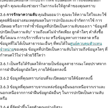
เปลี่ยนแปลงเอกสารกับบริการที่จำเป็นต้องทำการแจ้งเตือนแก่
ลูกค้า คุณจะต้องช่วยเราในการแจ้งให้ลูกค้าของคุณทราบ
การรักษาความลับ
คุณยินยอมว่า คุณจะให้ความใส่ใจและใช้
ดุลยพินิจอย่างสมเหตุสมผลในการปกป้องและจำกัดการใช้ การ
เปิดเผย หรือการทำซ้ำข้อมูลที่ปกปิดเป็นความลับของเรา “ข้อมูลที่
ปกปิดเป็นความลับ” รวมถึงแต่ไม่จำกัดเพียง ลูกค้าใดๆ คำสั่งซื้อ
ชื่อโดเมน การบริการที่เจาะจง หรือข้อมูลทางการตลาด หรือ
ข้อมูลที่ไม่ได้เป็นสาธารณะอื่นๆ ที่พบได้ใน
ศูนย์ควบคุมตัวแทน
จำหน่าย
ของคุณ ข้อมูลที่ปกปิดเป็นความลับไม่รวมถึงข้อมูลใดๆ ที่
กำหนดไว้ไม่ว่าด้วยวิธีใดว่า
เป็นหรือได้รับผลให้กลายเป็นข้อมูลสาธารณะโดยปราศจาก
การฝ่าฝืนข้อผูกมัดใดๆ ภายใต้ข้อตกลงนี้
ข้อมูลที่คุณทราบก่อนที่จะเปิดเผยภายใต้ข้อตกลงนี้
ข้อมูลที่คุณทราบจากแหล่งข้อมูลอื่นนอกเหนือจากเราและ
นอกเหนือจากการฝ่าฝืนข้อผูกมัดอื่นๆ ในการปกปิดเป็นความลับ
หรือ
ที่จัดทำขึ้นโดยตัวคุณอย่างอิสระ