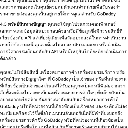
3.4. คุณยินยอมว่าคุณจะกำหนดกฎเกี่ยวกับราคาที่เพิ่มขึ้น
และราคาของคุณในศูนย์ควบคุมตัวแทนจำหน่ายเพื่อรับรองว่า
ราคาขายส่งของคุณนั้นอยู่ภายใต้การดูแลสำหรับ GoDaddy
ทรัพย์สินทางปัญญา
คุณจะใช้ทุกโปรแกรมคอมพิวเตอร์
เอกสารและข้อมูลอันประกอบด้วย หรือมีข้อมูลซึ่งมีกรรมสิทธิ์ที่
เกี่ยวข้องกับ API แต่เพียงผู้เดียวเพื่อวัตถุประสงค์ในการดำเนินงาน
ภายใต้ข้อตกลงนี้ คุณจะต้องไม่แปลงกลับ ถอดแยก หรือดำเนิน
การวิศวกรรมย้อนกลับกับ API หรือมีเหตุอันใดที่จะต้องดำเนินการ
ดังกล่าว
คุณจะไม่ใช้ลิขสิทธิ์ เครื่องหมายการค้า เครื่องหมายบริการ หรือ
ทรัพย์สินทางปัญญาใดๆ ที่ GoDaddy เป็นเจ้าของ หรือที่หน่วยงาน
ที่เกี่ยวข้องเป็นเจ้าของ เว้นแต่ได้รับอนุญาตเป็นกรณีพิเศษจากเรา
อีกทั้งจะต้องไม่ลงทะเบียนเครื่องหมายการค้าใดๆ ที่คล้ายกันเป็น
อย่างมากหรือคล้ายกันอย่างน่าสับสนกับเครื่องหมายการค้าที่
GoDaddy หรือที่หน่วยงานที่เกี่ยวข้องเป็นเจ้าของ และจะต้องไม่ลง
ทะเบียนหรือคงไว้ซึ่งชื่อโดเมนบนอินเทอร์เน็ตที่มีคำที่บ่งบอกถึง
เครื่องหมายการค้าซึ่ง GoDaddy หรือที่หน่วยงานที่เกี่ยวข้องเป็น
เจ้าของ (หรือชื่อโดเมนที่คล้ายกันซึ่งอาจสร้างความสับสนได้) คุณ