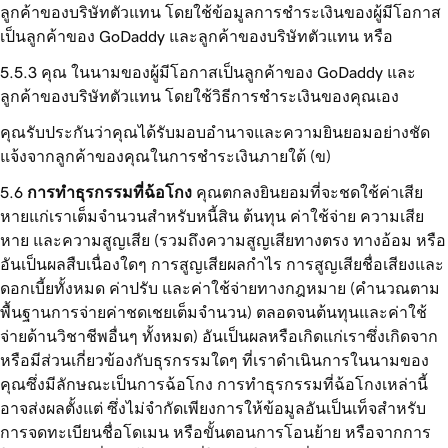
ลูกค้าของบริษัทตัวแทน โดยใช้ข้อมูลการชำระเงินของผู้มีโอกาส
เป็นลูกค้าของ GoDaddy และลูกค้าของบริษัทตัวแทน หรือ
คุณ ในนามของผู้มีโอกาสเป็นลูกค้าของ GoDaddy และ
ลูกค้าของบริษัทตัวแทน โดยใช้วิธีการชำระเงินของคุณเอง
คุณรับประกันว่าคุณได้รับมอบอำนาจและความยินยอมอย่างชัด
แจ้งจากลูกค้าของคุณในการชำระเงินภายใต้ (ข)
การทำธุรกรรมที่ฉ้อโกง
คุณตกลงยินยอมที่จะชดใช้ค่าเสีย
หายแก่เราเต็มจำนวนสำหรับหนี้สิน ต้นทุน ค่าใช้จ่าย ความเสีย
หาย และความสูญเสีย (รวมถึงความสูญเสียทางตรง ทางอ้อม หรือ
อันเป็นผลสืบเนื่องใดๆ การสูญเสียผลกำไร การสูญเสียชื่อเสียงและ
ดอกเบี้ยทั้งหมด ค่าปรับ และค่าใช้จ่ายทางกฎหมาย (คำนวณตาม
พื้นฐานการจ่ายค่าชดเชยเต็มจำนวน) ตลอดจนต้นทุนและค่าใช้
จ่ายด้านวิชาชีพอื่นๆ ทั้งหมด) อันเป็นผลหรือเกิดแก่เราซึ่งเกิดจาก
หรือมีส่วนเกี่ยวข้องกับธุรกรรมใดๆ ที่เราดำเนินการในนามของ
คุณซึ่งมีลักษณะเป็นการฉ้อโกง การทำธุรกรรมที่ฉ้อโกงเหล่านี้
อาจส่งผลตั้งแต่ ซึ่งไม่จำกัดเพียงการให้ข้อมูลอันเป็นเท็จสำหรับ
การจดทะเบียนชื่อโดเมน หรือขั้นตอนการโอนย้าย หรือจากการ