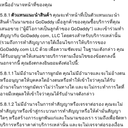
เหนืออำนาจหน้าที่ของคุณ
ตัวแทนแนะนำสินค้า
คุณจะทำหน้าที่เป็นตัวแทนแนะนำ
สินค้าในนามของ GoDaddy เมื่อลูกค้าของคุณซื้อบริการที่คุณ
เสนอขาย (“ผู้มีโอกาสเป็นลูกค้าของ GoDaddy”) และเข้าร่วมทำ
สัญญากับ GoDaddy.com, LLC โดยตรงสำหรับบริการเหล่านั้น
(รวมถึงการทำสัญญาภายใต้เงื่อนไขการให้บริการของ
GoDaddy.com LLC ด้วย เพื่อความชัดเจน) ในฐานะดังกล่าว คุณ
ได้รับอนุญาตให้เสนอขายบริการตามเงื่อนไขของข้อตกลงนี้
นอกจากนี้ คุณยังตกลงยินยอมดังต่อไปนี้:
ไม่มีอำนาจในการผูกมัด คุณไม่มีอำนาจและจะไม่อ้างตน
หรืออนุญาตให้บุคคลใดอ้างตนหรือทำให้เข้าใจว่าคุณได้รับ
อำนาจในการผูกมัดเราไม่ว่าในทางใด และจะไม่กระทำการใดที่
อาจมีเหตุผลให้เข้าใจว่าคุณได้รับอำนาจดังกล่าว
ไม่มีอำนาจในการทำสัญญาหรือเจรจาต่อรอง คุณจะไม่
ทำสัญญาหรือเข้าสู่กระบวนการทำสัญญาหรือให้คำมั่นสัญญา
ใดๆ หรือสร้างภาระผูกพันแก่และในนามของเรา รวมถึงเพื่อจัดหา
บริการหรือราคาค่าบริการเหล่านั้น และจะไม่เจรจาต่อรองเงื่อน