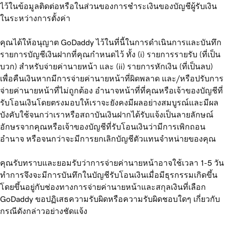
ไว้ในข้อมูลติดต่อหรือในส่วนของการชำระเงินของบัญชีผู้รับเงิน
ในระหว่างการตั้งค่า
คุณได้ให้อนุญาต GoDaddy ไว้ในที่นี้ในการดำเนินการและบันทึก
รายการบัญชีเงินฝากที่คุณกำหนดไว้ ทั้ง (i) รายการรายรับ (ที่เป็น
บวก) สำหรับจ่ายค่านายหน้า และ (ii) รายการหักเงิน (ที่เป็นลบ)
เพื่อคืนเงินหากมีการจ่ายค่านายหน้าที่ผิดพลาด และ/หรือปรับการ
จ่ายค่านายหน้าที่ไม่ถูกต้อง อำนาจหน้าที่ที่คุณหรือเจ้าของบัญชีที่
รับโอนเงินโดยตรงมอบให้เราจะยังคงมีผลอย่างสมบูรณ์และมีผล
บังคับใช้จนกว่าเราหรือสถาบันเงินฝากได้รับแจ้งเป็นลายลักษณ์
อักษรจากคุณหรือเจ้าของบัญชีที่รับโอนเงินว่ามีการเพิกถอน
อำนาจ หรือจนกว่าจะมีการยกเลิกบัญชีตัวแทนจำหน่ายของคุณ
คุณรับทราบและยอมรับว่าการจ่ายค่านายหน้าอาจใช้เวลา 1-5 วัน
ทำการจึงจะมีการบันทึกในบัญชีรับโอนเงินเมื่อมีธุรกรรมเกิดขึ้น
โดยขึ้นอยู่กับช่องทางการจ่ายค่านายหน้าและสกุลเงินที่เลือก
GoDaddy ขอปฏิเสธความรับผิดหรือความรับผิดชอบใดๆ เกี่ยวกับ
กรณีดังกล่าวอย่างชัดแจ้ง