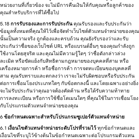
หน่วยงานที่เกี่ยวข้อง จะไม่มีการคืนเงินให้กับคุณหรือลูกค้าของ
คุณสำหรับบริการที่ได้ซื้อไป
การรับรองและการรับประกัน
คุณรับรองและรับประกันว่า
ข้อมูลทั้งหมดที่คุณให้ไว้เพื่อจัดทำเว็บไซต์ตัวแทนจำหน่ายของคุณ
นั้นเป็นความจริง ถูกต้องและครบถ้วน คุณยังรับรองว่าและรับ
ประกันว่าชื่อของเว็บไซต์ URL หรือแบรนด์อื่นๆ ของคุณกำลังถูก
ใช้งานโดยสุจริต และคุณไม่มีความรู้ใดๆ ว่าชื่อดังกล่าวล่วง
ละเมิด หรือขัดแย้งกับสิทธิตามกฎหมายของบุคคลที่สาม หรือ
เครื่องหมายการค้า หรือชื่อการค้า การจดทะเบียนของบุคคลที่
สาม คุณรับทราบและตกลงว่า เราจะไม่รับผิดชอบหรือรับประกัน
ต่อการเชื่อมโยงประเภทใดๆ กับข้อตกลงนี้ และโดยเฉพาะอย่างยิ่ง
จะไม่รับประกันว่าคุณอาจต้องคัดค้าน หรือได้รับความท้าทาย
การลงทะเบียน หรือการใช้ชื่อโดเมนใดๆ ที่คุณใช้ในการเชื่อมโยง
กับโปรแกรมตัวแทนจำหน่ายของคุณ
ข้อกำหนดเฉพาะสำหรับโปรแกรมซูเปอร์ตัวแทนจำหน่าย
เงื่อนไขตัวแทนจำหน่ายระดับโปรที่รวมไว้
ทุกข้อกำหนดและ
เงื่อนไขที่ระบุไว้ข้างต้นในข้อกำหนดเฉพาะต่อโปรแกรมตัวแทน