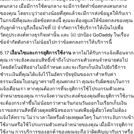
คนกลาง เมื่อมีการใช้คนกลาง จะมีการจัดทำข้อตกลงคนกลาง
ของคุณ โดยระบุว่าอย่างน้อยที่สุดแล้วจะมีการส่งข้อมูลให้กับเรา
ในกรณีที่คุณละเมิดข้อตกลงนี้ คุณจะต้องดูแลให้ข้อตกลงของคุณ
กับลูกค้าระบุถึงเงื่อนไขที่ (i) จำกัดการใช้บริการให้เป็นไปเพื่อ
วัตถุประสงค์ทางธุรกิจเท่านั้น และ (ii) ปกป้อง GoDaddy ในเรื่อง
ข้อจำกัดดังกล่าวไม่น้อยไปกว่าข้อตกลงการให้บริการนี้
เงื่อนไขและการยุติการใช้งาน
หากไม่ได้รับการแจ้งเตือนจาก
คุณ เราจะยังคงมอบสิทธิ์เข้าถึงโปรแกรมตัวแทนจำหน่ายต่อไป
โดยอัตโนมัติอย่างไม่มีกำหนด และจะเรียกเก็บเงินไปยังวิธีการ
ชำระเงินที่คุณได้แจ้งไว้ในอัตราปัจจุบันของเราสำหรับค่า
ธรรมเนียมใบอนุญาตรายปี คุณตกลงว่า คุณจะรับผิดชอบในการ
แจ้งเตือนเรา หากคุณต้องการที่จะยุติการใช้โปรแกรมตัวแทน
จำหน่ายของคุณ การแจ้งความประสงค์ของคุณที่จะยุติการใช้งาน
จะต้องกระทำขึ้นไม่น้อยกว่าสามวันก่อนวันออกใบเรียกเก็บเงิน
เราขอสงวนสิทธิ์ด้วยดุลยพินิจของเราแต่เพียงผู้เดียวโดยไม่ต้อง
แจ้งให้ทราบ ไม่ว่าเวลาใดหรือด้วยเหตุผลใดๆ ในการระงับการเข้า
ใช้งานหรือใช้โปรแกรมตัวแทนจำหน่ายของคุณ เมื่อมีการยุติการ
ใช้งาน การบริการของลูกค้าของคุณจะถือว่าผิดสัญญากับเราหรือ