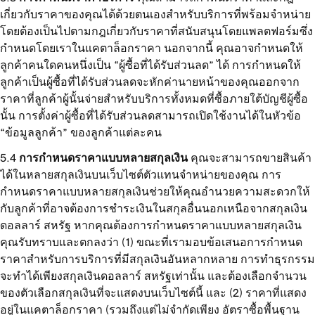
เกี่ยวกับราคาของคุณได้ด้วยตนเองสำหรับบริการที่พร้อมจำหน่าย
โดยต้องเป็นไปตามกฎเกี่ยวกับราคาที่สนับสนุนโดยแพลตฟอร์มซึ่ง
กำหนดโดยเราในแคตาล็อกราคา นอกจากนี้ คุณอาจกำหนดให้
ลูกค้าคนใดคนหนึ่งเป็น “ผู้ซื้อที่ได้รับส่วนลด” ได้ การกำหนดให้
ลูกค้าเป็นผู้ซื้อที่ได้รับส่วนลดจะหักค่านายหน้าของคุณออกจาก
ราคาที่ลูกค้าผู้นั้นจ่ายสำหรับบริการทั้งหมดที่ซื้อภายใต้บัญชีผู้ซื้อ
นั้น การตั้งค่าผู้ซื้อที่ได้รับส่วนลดสามารถเปิดใช้งานได้ในหัวข้อ
“ข้อมูลลูกค้า” ของลูกค้าแต่ละคน
การกำหนดราคาแบบหลายสกุลเงิน
คุณจะสามารถขายสินค้า
ได้ในหลายสกุลเงินบนเว็บไซต์ตัวแทนจำหน่ายของคุณ การ
กำหนดราคาแบบหลายสกุลเงินช่วยให้คุณอำนวยความสะดวกให้
กับลูกค้าที่อาจต้องการชำระเงินในสกุลอื่นนอกเหนือจากสกุลเงิน
ดอลลาร์ สหรัฐ หากคุณต้องการกำหนดราคาแบบหลายสกุลเงิน
คุณรับทราบและตกลงว่า (1) ขณะที่เรามอบข้อเสนอการกำหนด
ราคาสำหรับการบริการที่มีสกุลเงินอันหลากหลาย การทำธุรกรรม
จะทำได้เพียงสกุลเงินดอลลาร์ สหรัฐเท่านั้น และต้องเลือกจำนวน
ของตัวเลือกสกุลเงินที่จะแสดงบนเว็บไซต์นี้ และ (2) ราคาที่แสดง
อยู่ในแคตาล็อกราคา (รวมถึงแต่ไม่จำกัดเพียง อัตราซื้อพื้นฐาน