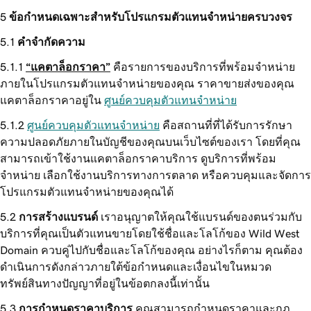
ข้อกำหนดเฉพาะสำหรับโปรแกรมตัวแทนจำหน่ายครบวงจร
คำจำกัดความ
“แคตาล็อกราคา”
คือรายการของบริการที่พร้อมจำหน่าย
ภายในโปรแกรมตัวแทนจำหน่ายของคุณ ราคาขายส่งของคุณ
แคตาล็อกราคาอยู่ใน
ศูนย์ควบคุมตัวแทนจำหน่าย
ศูนย์ควบคุมตัวแทนจำหน่าย
คือสถานที่ที่ได้รับการรักษา
ความปลอดภัยภายในบัญชีของคุณบนเว็บไซต์ของเรา โดยที่คุณ
สามารถเข้าใช้งานแคตาล็อกราคาบริการ ดูบริการที่พร้อม
จำหน่าย เลือกใช้งานบริการทางการตลาด หรือควบคุมและจัดการ
โปรแกรมตัวแทนจำหน่ายของคุณได้
การสร้างแบรนด์
เราอนุญาตให้คุณใช้แบรนด์ของตนร่วมกับ
บริการที่คุณเป็นตัวแทนขายโดยใช้ชื่อและโลโก้ของ Wild West
Domain ควบคู่ไปกับชื่อและโลโก้ของคุณ อย่างไรก็ตาม คุณต้อง
ดำเนินการดังกล่าวภายใต้ข้อกำหนดและเงื่อนไขในหมวด
ทรัพย์สินทางปัญญาที่อยู่ในข้อตกลงนี้เท่านั้น
การกำหนดราคาบริการ
คุณสามารถกำหนดราคาและกฎ