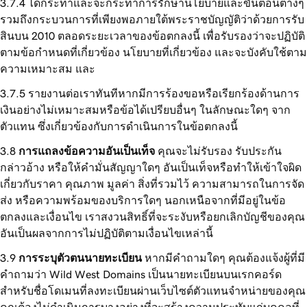
ได้กระทำและจะกระทำการรักษานโยบายและขั้นตอนต่างๆ
รวมถึงกระบวนการที่เพียงพอภายใต้พระราชบัญญัติว่าด้วยการรับ
สินบน 2010 ตลอดระยะเวลาของข้อตกลงนี้ เพื่อรับรองว่าจะปฏิบัติ
ตามข้อกำหนดที่เกี่ยวข้อง นโยบายที่เกี่ยวข้อง และจะบังคับใช้ตาม
ความเหมาะสม และ
รายงานต่อเราทันทีหากมีการร้องขอหรือเรียกร้องด้านการ
เงินอย่างไม่เหมาะสมหรือข้อได้เปรียบอื่นๆ ในลักษณะใดๆ จาก
ตัวแทน ซึ่งเกี่ยวข้องกับการดำเนินการในข้อตกลงนี้
การแถลงข้อความอันเป็นเท็จ
คุณจะไม่รับรอง รับประกัน
กล่าวอ้าง หรือให้คำมั่นสัญญาใดๆ อันเป็นเท็จหรือทำให้เข้าใจผิด
เกี่ยวกับราคา คุณภาพ มูลค่า สิ่งที่รวมไว้ ความสามารถในการจัด
ส่ง หรือความพร้อมของบริการใดๆ นอกเหนือจากที่มีอยู่ในข้อ
ตกลงและเงื่อนไข เราสงวนสิทธิ์ที่จะระงับหรือยกเลิกบัญชีของคุณ
อันเป็นผลจากการไม่ปฏิบัติตามเงื่อนไขเหล่านี้
การระบุตัวตนนายทะเบียน
หากมีคำถามใดๆ คุณต้องแจ้งผู้ที่มี
คำถามว่า Wild West Domains เป็นนายทะเบียนบนเรกคอร์ด
สำหรับชื่อโดเมนที่ลงทะเบียนผ่านเว็บไซต์ตัวแทนจำหน่ายของคุณ