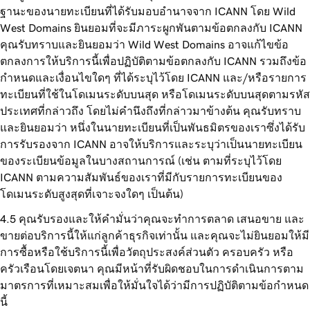
ฐานะของนายทะเบียนที่ได้รับมอบอำนาจจาก ICANN โดย Wild
West Domains ยินยอมที่จะมีภาระผูกพันตามข้อตกลงกับ ICANN
คุณรับทราบและยินยอมว่า Wild West Domains อาจแก้ไขข้อ
ตกลงการให้บริการนี้เพื่อปฏิบัติตามข้อตกลงกับ ICANN รวมถึงข้อ
กำหนดและเงื่อนไขใดๆ ที่ได้ระบุไว้โดย ICANN และ/หรือรายการ
ทะเบียนที่ใช้ในโดเมนระดับบนสุด หรือโดเมนระดับบนสุดตามรหัส
ประเทศที่กล่าวถึง โดยไม่คำนึงถึงที่กล่าวมาข้างต้น คุณรับทราบ
และยินยอมว่า หนึ่งในนายทะเบียนที่เป็นพันธมิตรของเราซึ่งได้รับ
การรับรองจาก ICANN อาจให้บริการและระบุว่าเป็นนายทะเบียน
ของระเบียนข้อมูลในบางสถานการณ์ (เช่น ตามที่ระบุไว้โดย
ICANN ตามความสัมพันธ์ของเราที่มีกับรายการทะเบียนของ
โดเมนระดับสูงสุดที่เจาะจงใดๆ เป็นต้น)
คุณรับรองและให้คำมั่นว่าคุณจะทำการตลาด เสนอขาย และ
ขายต่อบริการนี้ให้แก่ลูกค้าธุรกิจเท่านั้น และคุณจะไม่ยินยอมให้มี
การซื้อหรือใช้บริการนี้เพื่อวัตถุประสงค์ส่วนตัว ครอบครัว หรือ
ครัวเรือนโดยเจตนา คุณมีหน้าที่รับผิดชอบในการดำเนินการตาม
มาตรการที่เหมาะสมเพื่อให้มั่นใจได้ว่ามีการปฏิบัติตามข้อกำหนด
นี้