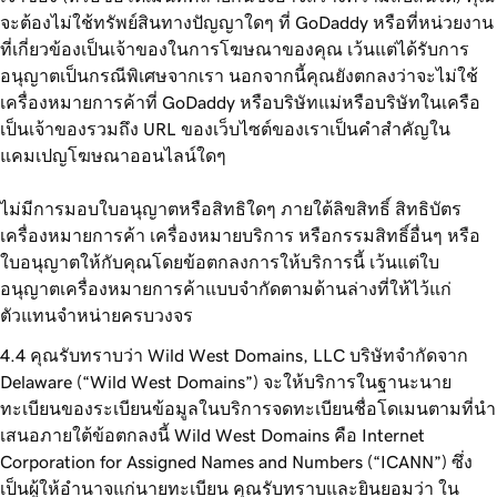
จะต้องไม่ใช้ทรัพย์สินทางปัญญาใดๆ ที่ GoDaddy หรือที่หน่วยงาน
ที่เกี่ยวข้องเป็นเจ้าของในการโฆษณาของคุณ เว้นแต่ได้รับการ
อนุญาตเป็นกรณีพิเศษจากเรา นอกจากนี้คุณยังตกลงว่าจะไม่ใช้
เครื่องหมายการค้าที่ GoDaddy หรือบริษัทแม่หรือบริษัทในเครือ
เป็นเจ้าของรวมถึง URL ของเว็บไซต์ของเราเป็นคำสำคัญใน
แคมเปญโฆษณาออนไลน์ใดๆ
ไม่มีการมอบใบอนุญาตหรือสิทธิใดๆ ภายใต้ลิขสิทธิ์ สิทธิบัตร
เครื่องหมายการค้า เครื่องหมายบริการ หรือกรรมสิทธิ์อื่นๆ หรือ
ใบอนุญาตให้กับคุณโดยข้อตกลงการให้บริการนี้ เว้นแต่ใบ
อนุญาตเครื่องหมายการค้าแบบจำกัดตามด้านล่างที่ให้ไว้แก่
ตัวแทนจำหน่ายครบวงจร
คุณรับทราบว่า Wild West Domains, LLC บริษัทจำกัดจาก
Delaware (“Wild West Domains”) จะให้บริการในฐานะนาย
ทะเบียนของระเบียนข้อมูลในบริการจดทะเบียนชื่อโดเมนตามที่นำ
เสนอภายใต้ข้อตกลงนี้ Wild West Domains คือ Internet
Corporation for Assigned Names and Numbers (“ICANN”) ซึ่ง
เป็นผู้ให้อำนาจแก่นายทะเบียน คุณรับทราบและยินยอมว่า ใน