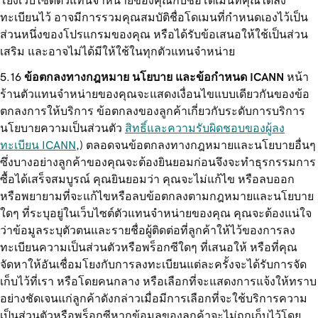
โยงเว็บไซต์ตัวแทนจำหน่ายของคุณกับชื่อโดเมนที่คุณได้ลง
ทะเบียนไว้ อาจมีการรวมคุณสมบัติชื่อโดเมนที่กำหนดเองไว้เป็น
ส่วนหนึ่งของโปรแกรมของคุณ หรือได้รับข้อเสนอให้ใช้เป็นส่วน
เสริม และอาจไม่ได้มีให้ใช้ในทุกตัวแทนจำหน่าย
ข้อตกลงทางกฎหมาย นโยบาย และข้อกำหนด ICANN
หน้า
ร้านตัวแทนจำหน่ายของคุณจะแสดงเงื่อนไขแบบเดียวกันของข้อ
ตกลงการให้บริการ ข้อตกลงของลูกค้าเกี่ยวกับระดับการบริการ
นโยบายความเป็นส่วนตัว
สิทธิ์และความรับผิดชอบของผู้ลง
ทะเบียน ICANN
,) ตลอดจนข้อตกลงทางกฎหมายและนโยบายอื่นๆ
ซึ่งบางอย่างลูกค้าของคุณจะต้องยินยอมก่อนจึงจะทำธุรกรรมการ
ซื้อได้เสร็จสมบูรณ์ คุณยินยอมว่า คุณจะไม่แก้ไข หรือลบออก
หรือพยายามที่จะแก้ไขหรือลบข้อตกลงตามกฎหมายและนโยบาย
ใดๆ ที่ระบุอยู่ในเว็บไซต์ตัวแทนจำหน่ายของคุณ คุณจะต้องแน่ใจ
ว่าข้อมูลระบุตัวตนและรายชื่อผู้ติดต่อที่ลูกค้าให้ไว้ของการลง
ทะเบียนความเป็นส่วนตัวหรือพร็อกซีใดๆ ที่เสนอให้ หรือที่คุณ
จัดหาให้อันเชื่อมโยงกับการลงทะเบียนแต่ละครั้งจะได้รับการจัด
เก็บไว้ที่เรา หรือโดยคนกลาง หรือเลือกที่จะแสดงการแจ้งให้ทราบ
อย่างชัดเจนแก่ลูกค้าดังกล่าวเมื่อมีการเลือกที่จะใช้บริการความ
เป็นส่วนตัวหรือพร็อกซีหากข้อมูลของลูกค้าจะไม่ถูกเก็บไว้โดย