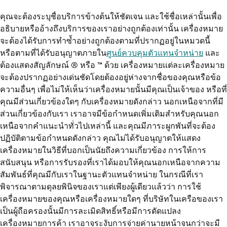
คุณจะต้องระบุชื่อบริการข้างต้นให้ชัดเจน และใช้ชื่อเหล่านั้นเพื่อ
อธิบายหรืออ้างถึงบริการของเราอย่างถูกต้องเท่านั้น เครื่องหมาย
จะต้องได้รับการทำซ้ำอย่างถูกต้องตามที่ปรากฏอยู่ในหมวดนี้
หรือตามที่ได้รับอนุญาตภายใน
ศูนย์ควบคุมตัวแทนจำหน่าย
และ
ต้องแสดงสัญลักษณ์ ® หรือ ™ ด้วย เครื่องหมายแต่ละเครื่องหมาย
จะต้องปรากฏอย่างเด่นชัดโดยต้องอยู่ห่างจากชื่อของคุณหรือข้อ
ความอื่นๆ เพื่อไม่ให้เห็นว่าเครื่องหมายนั้นมีคุณเป็นเจ้าของ หรือที่
คุณมีส่วนเกี่ยวข้องใดๆ กับเครื่องหมายดังกล่าว นอกเหนือจากที่มี
ส่วนเกี่ยวข้องกับเรา เราอาจมีข้อกำหนดเพิ่มเติมสำหรับคุณนอก
เหนือจากคำแนะนำทั่วไปเหล่านี้ และคุณมีภาระผูกพันที่จะต้อง
ปฏิบัติตามข้อกำหนดดังกล่าว คุณไม่ได้รับอนุญาตให้แสดง
เครื่องหมายในวิธีที่บอกเป็นนัยถึงความเกี่ยวข้อง การให้การ
สนับสนุน หรือการรับรองที่เราได้มอบให้คุณนอกเหนือจากความ
สัมพันธ์ที่คุณมีกับเราในฐานะตัวแทนจำหน่าย ในกรณีที่เรา
พิจารณาตามดุลยพินิจของเราแต่เพียงผู้เดียวแล้วว่า การใช้
เครื่องหมายของคุณหรือเครื่องหมายใดๆ ที่บริษัทในเครือของเรา
เป็นผู้ถือครองนั้นมีการละเมิดสิทธิ์หรือมีการดัดแปลง
เครื่องหมายการค้า เราอาจระงับการจ่ายค่านายหน้าจนกว่าจะมี