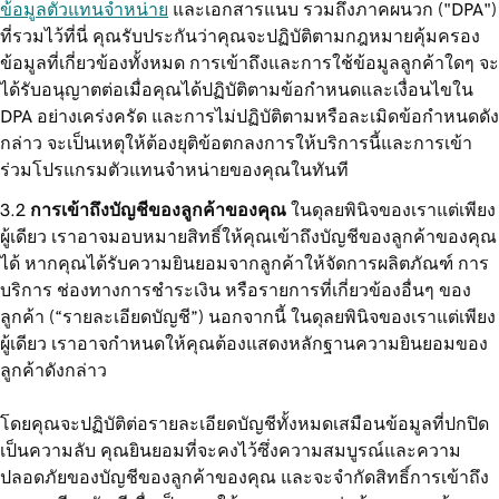
ข้อมูลตัวแทนจำหน่าย
และเอกสารแนบ รวมถึงภาคผนวก ("DPA")
ที่รวมไว้ที่นี่ คุณรับประกันว่าคุณจะปฏิบัติตามกฎหมายคุ้มครอง
ข้อมูลที่เกี่ยวข้องทั้งหมด การเข้าถึงและการใช้ข้อมูลลูกค้าใดๆ จะ
ได้รับอนุญาตต่อเมื่อคุณได้ปฏิบัติตามข้อกำหนดและเงื่อนไขใน
DPA อย่างเคร่งครัด และการไม่ปฏิบัติตามหรือละเมิดข้อกำหนดดัง
กล่าว จะเป็นเหตุให้ต้องยุติข้อตกลงการให้บริการนี้และการเข้า
ร่วมโปรแกรมตัวแทนจำหน่ายของคุณในทันที
การเข้าถึงบัญชีของลูกค้าของคุณ
ในดุลยพินิจของเราแต่เพียง
ผู้เดียว เราอาจมอบหมายสิทธิ์ให้คุณเข้าถึงบัญชีของลูกค้าของคุณ
ได้ หากคุณได้รับความยินยอมจากลูกค้าให้จัดการผลิตภัณฑ์ การ
บริการ ช่องทางการชำระเงิน หรือรายการที่เกี่ยวข้องอื่นๆ ของ
ลูกค้า (“รายละเอียดบัญชี”) นอกจากนี้ ในดุลยพินิจของเราแต่เพียง
ผู้เดียว เราอาจกำหนดให้คุณต้องแสดงหลักฐานความยินยอมของ
ลูกค้าดังกล่าว
โดยคุณจะปฏิบัติต่อรายละเอียดบัญชีทั้งหมดเสมือนข้อมูลที่ปกปิด
เป็นความลับ คุณยินยอมที่จะคงไว้ซึ่งความสมบูรณ์และความ
ปลอดภัยของบัญชีของลูกค้าของคุณ และจะจำกัดสิทธิ์การเข้าถึง