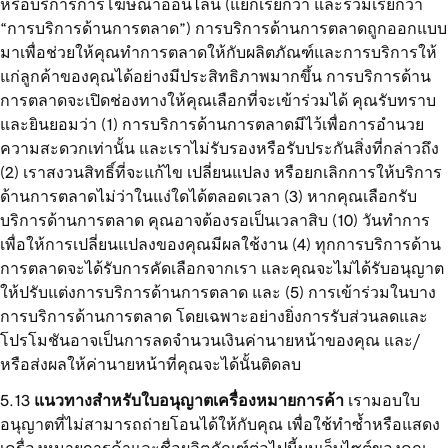
หรือบริการการโฆษณาออนไลน์ (แยกเรียกว่า และรวมเรียกว่า
“การบริการด้านการตลาด”) การบริการด้านการตลาดถูกออกแบบ
มาเพื่อช่วยให้คุณทำการตลาดให้กับผลิตภัณฑ์และการบริการให้
แก่ลูกค้าของคุณได้อย่างมีประสิทธิภาพมากขึ้น การบริการด้าน
การตลาดจะเปิดช่องทางให้คุณเลือกที่จะเข้าร่วมได้ คุณรับทราบ
และยินยอมว่า (1) การบริการด้านการตลาดมีไว้เพื่อการอำนวย
ความสะดวกเท่านั้น และเราไม่รับรองหรือรับประกันสิ่งที่กล่าวถึง
(2) เราสงวนสิทธิ์ที่จะแก้ไข เปลี่ยนแปลง หรือยกเลิกการให้บริการ
ด้านการตลาดไม่ว่าในแง่ใดได้ตลอดเวลา (3) หากคุณเลือกรับ
บริการด้านการตลาด คุณอาจต้องรอเป็นเวลาสิบ (10) วันทำการ
เพื่อให้การเปลี่ยนแปลงของคุณมีผลใช้งาน (4) ทุกการบริการด้าน
การตลาดจะได้รับการคัดเลือกจากเรา และคุณจะไม่ได้รับอนุญาต
ให้ปรับแต่งการบริการด้านการตลาด และ (5) การเข้าร่วมในบาง
การบริการด้านการตลาด โดยเฉพาะอย่างยิ่งการรับส่วนลดและ
โปรโมชันอาจเป็นการลดจำนวนเงินค่านายหน้าของคุณ และ/
หรือส่งผลให้ค่านายหน้าที่คุณจะได้นั้นติดลบ
แนวทางสำหรับใบอนุญาตเครื่องหมายการค้า
เรามอบใบ
อนุญาตที่ไม่สามารถถ่ายโอนได้ให้กับคุณ เพื่อใช้ทำซ้ำหรือแสดง