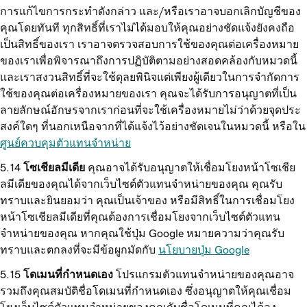
การแก้ไขการกระทำดังกล่าว และ/หรือเราอาจบอกเลิกบัญชีของ
คุณโดยทันที ทุกสิทธิ์ที่เราไม่ได้มอบให้คุณอย่างชัดแจ้งยังคงถือ
เป็นสิทธิ์ของเรา เราอาจตรวจสอบการใช้ของคุณต่อเครื่องหมาย
ของเราเพื่อพิจารณาถึงการปฏิบัติตามอย่างสอดคล้องกับหมวดนี้
และเราสงวนสิทธิ์ที่จะใช้ดุลยพินิจแต่เพียงผู้เดียวในการจำกัดการ
ใช้ของคุณต่อเครื่องหมายของเรา คุณจะได้รับการอนุญาตที่เป็น
ลายลักษณ์อักษรจากเราก่อนที่จะใช้เครื่องหมายไม่ว่าด้วยจุดประ
สงค์ใดๆ ที่นอกเหนือจากที่ได้แจ้งไว้อย่างชัดเจนในหมวดนี้ หรือใน
ศูนย์ควบคุมตัวแทนจำหน่าย
โซเชียลมีเดีย
คุณอาจได้รับอนุญาตให้เชื่อมโยงหน้าโซเชีย
ลมีเดียของคุณได้จากเว็บไซต์ตัวแทนจำหน่ายของคุณ คุณรับ
ทราบและยินยอมว่า คุณเป็นเจ้าของ หรือมีสิทธิ์ในการเชื่อมโยง
หน้าโซเชียลมีเดียที่คุณต้องการเชื่อมโยงจากเว็บไซต์ตัวแทน
จำหน่ายของคุณ หากคุณใช้ปุ่ม Google หมายความว่าคุณรับ
ทราบและตกลงที่จะมีข้อผูกมัดกับ
นโยบายปุ่ม Google
โดเมนที่กำหนดเอง
โปรแกรมตัวแทนจำหน่ายของคุณอาจ
รวมถึงคุณสมบัติชื่อโดเมนที่กำหนดเอง ซึ่งอนุญาตให้คุณเชื่อม