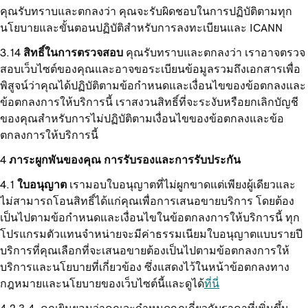
คุณรับทราบและตกลงว่า คุณจะรับผิดชอบในการปฏิบัติตามทุก
นโยบายและขั้นตอนปฏิบัติสำหรับการลงทะเบียนและ ICANN
สิทธิ์ในการตรวจสอบ
คุณรับทราบและตกลงว่า เราอาจตรวจ
สอบเว็บไซต์ของคุณและอาจขอระเบียนข้อมูลรวมถึงเอกสารเพื่อ
พิสูจน์ว่าคุณได้ปฏิบัติตามข้อกำหนดและเงื่อนไขของข้อตกลงและ
ข้อตกลงการให้บริการนี้ เราสงวนสิทธิ์ที่จะระงับหรือยกเลิกบัญชี
ของคุณสำหรับการไม่ปฏิบัติตามเงื่อนไขของข้อตกลงและข้อ
ตกลงการให้บริการนี้
ภาระผูกพันของคุณ การรับรองและการรับประกัน
ใบอนุญาต
เรามอบใบอนุญาตที่ไม่ผูกขาดแต่เพียงผู้เดียวและ
ไม่สามารถโอนสิทธิ์ได้แก่คุณเพื่อการเสนอขายบริการ โดยต้อง
เป็นไปตามข้อกำหนดและเงื่อนไขในข้อตกลงการให้บริการนี้ ทุก
โปรแกรมตัวแทนจำหน่ายจะมีค่าธรรมเนียมใบอนุญาตแบบรายปี
บริการที่คุณเลือกที่จะเสนอขายต้องเป็นไปตามข้อตกลงการให้
บริการและนโยบายที่เกี่ยวข้อง ซึ่งแสดงไว้ในหน้าข้อตกลงทาง
กฎหมายและนโยบายของเว็บไซต์นี้และดูได้
ที่นี่