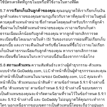
ใช้บัตรเครดิตที่ถูกขโมยหรือที่ใช้งานในทางที่ผิด
การเรียกเก็บเงินลูกค้าของคุณ
คุณอนุญาตให้เราเรียกเก็บเงิน
ลูกค้าแต่ละรายของคุณตามกฎเกี่ยวกับราคาที่คุณเข้าร่วมในศูนย์
ควบคุมตัวแทนจำหน่าย ซึ่งกำหนดโดยคุณสำหรับบริการที่ลูกค้า
ซื้อผ่านเว็บไซต์ตัวแทนจำหน่ายของคุณ เราอาจเรียกเก็บค่า
ธรรมเนียมเล็กน้อยกับลูกค้าของคุณ หากลูกค้ายกเลิกการจด
ทะเบียนชื่อโดเมนภายในห้า (5) วันของรอบการผ่อนที่ไม่เรียกเก็บ
ดอกเบี้ย และเราจะคืนเงินสำหรับชื่อโดเมนที่ซื้อไป เราจะไม่เรียก
เก็บเงินค่าธรรมเนียมกับลูกค้าของคุณ หากเรายกเลิกการจด
ทะเบียนชื่อโดเมนในระหว่างรอบนี้อันเนื่องจากการฉ้อโกง
สถานะตัวแทน
ความสัมพันธ์ระหว่างผู้ทำธุรกรรม-ตัวแทน
แบบจำกัด GoDaddy.com, LLC ทำหน้าที่เป็นผู้ทำธุรกรรมและคุณ
ทำหน้าที่เป็นตัวแทนในนามของ GoDaddy.com, LLC คุณจะทำ
หน้าที่เป็น ‘ตัวแทนแนะนำสินค้า’ ตามข้อกำหนด 5.9.1 ข้างล่างนี้
หรือ ‘ตัวแทนขาย’ ตามข้อกำหนด 5.9.2 ข้างล่างนี้ ขอบเขตการ
เป็นตัวแทนของคุณจะจำกัดตามนิยามที่รวมไว้ในข้อกำหนด 5.9.1
และ 5.9.2 ข้างล่างนี้ และ GoDaddy ไม่อนุญาตให้คุณกระทำการ
ใดๆ นอกเหนือจากขอบเขตการเป็นตัวแทนนี้โดยจะถือว่าอยู่นอก