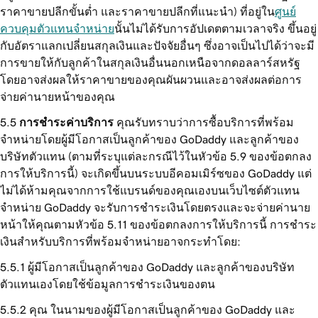
ราคาขายปลีกขั้นต่ำ และราคาขายปลีกที่แนะนำ) ที่อยู่ใน
ศูนย์
ควบคุมตัวแทนจำหน่าย
นั้นไม่ได้รับการอัปเดตตามเวลาจริง ขึ้นอยู่
กับอัตราแลกเปลี่ยนสกุลเงินและปัจจัยอื่นๆ ซึ่งอาจเป็นไปได้ว่าจะมี
การขายให้กับลูกค้าในสกุลเงินอื่นนอกเหนือจากดอลลาร์สหรัฐ
โดยอาจส่งผลให้ราคาขายของคุณผันผวนและอาจส่งผลต่อการ
จ่ายค่านายหน้าของคุณ
การชำระค่าบริการ
คุณรับทราบว่าการซื้อบริการที่พร้อม
จำหน่ายโดยผู้มีโอกาสเป็นลูกค้าของ GoDaddy และลูกค้าของ
บริษัทตัวแทน (ตามที่ระบุแต่ละกรณีไว้ในหัวข้อ 5.9 ของข้อตกลง
การให้บริการนี้) จะเกิดขึ้นบนระบบอีคอมเมิร์ซของ GoDaddy แต่
ไม่ได้ห้ามคุณจากการใช้แบรนด์ของคุณเองบนเว็บไซต์ตัวแทน
จำหน่าย GoDaddy จะรับการชำระเงินโดยตรงและจะจ่ายค่านาย
หน้าให้คุณตามหัวข้อ 5.11 ของข้อตกลงการให้บริการนี้ การชำระ
เงินสำหรับบริการที่พร้อมจำหน่ายอาจกระทำโดย:
ผู้มีโอกาสเป็นลูกค้าของ GoDaddy และลูกค้าของบริษัท
ตัวแทนเองโดยใช้ข้อมูลการชำระเงินของตน
คุณ ในนามของผู้มีโอกาสเป็นลูกค้าของ GoDaddy และ