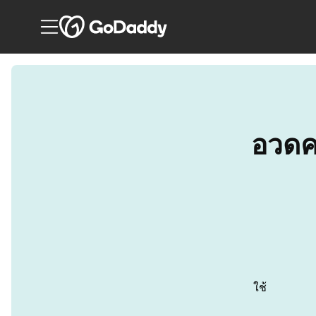
อวดค
ใช้