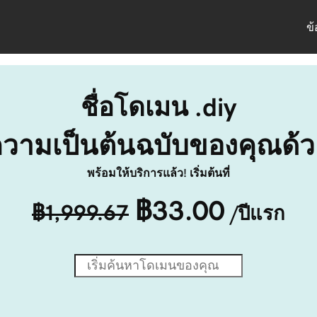
ข
ชื่อโดเมน .diy
วามเป็นต้นฉบับของคุณด้วย
พร้อมให้บริการแล้ว! เริ่มต้นที่
฿33.00
฿1,999.67
/ปีแรก