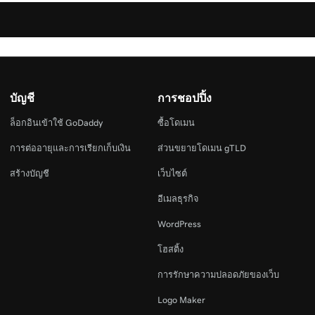
บัญชี
การชอปปิ้ง
ล็อกอินเข้าใช้ GoDaddy
ซื้อโดเมน
การต่ออายุและการเรียกเก็บเงิน
ส่วนขยายโดเมน gTLD
สร้างบัญชี
เว็บไซต์
อีเมลธุรกิจ
WordPress
โฮสติ้ง
การรักษาความปลอดภัยของเว็บ
Logo Maker