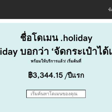
ข
ชื่อโดเมน .holiday
iday บอกว่า ‘จัดกระเป๋าได้
พร้อมให้บริการแล้ว! เริ่มต้นที่
฿3,344.15
/ปีแรก