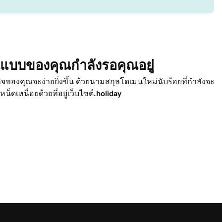
ณ์แบบของคุณกำลังรอคุณอยู่
กิจของคุณจะง่ายยิ่งขึ้น ด้วยนามสกุลโดเมนใหม่นับร้อยที่กำลังจะ
หน็ดเหนื่อยด้วยที่อยู่เว็บไซต์
.holiday