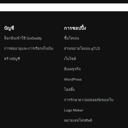
บัญชี
การชอปปิ้ง
ล็อกอินเข้าใช้ GoDaddy
ซื้อโดเมน
การต่ออายุและการเรียกเก็บเงิน
ส่วนขยายโดเมน gTLD
สร้างบัญชี
เว็บไซต์
อีเมลธุรกิจ
WordPress
โฮสติ้ง
การรักษาความปลอดภัยของเว็บ
Logo Maker
หมายเลขโทรศัพท์