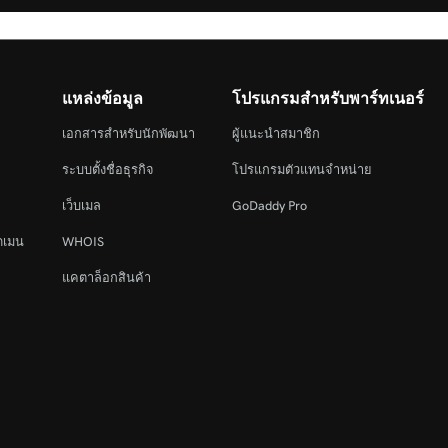
แหล่งข้อมูล
โปรแกรมสำหรับพาร์ทเนอร์
เอกสารสำหรับนักพัฒนา
ผู้แนะนำสมาชิก
ระบบตั้งชื่อธุรกิจ
โปรแกรมตัวแทนจำหน่าย
เว็บเมล
GoDaddy Pro
ดเมน
WHOIS
แคตาล็อกสินค้า