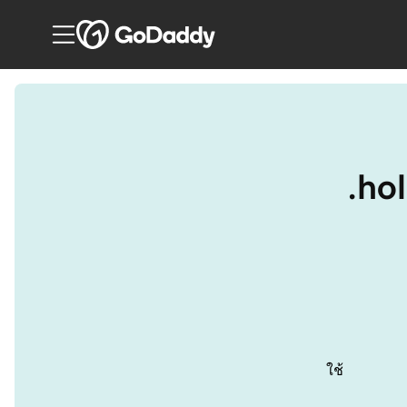
.hol
ใช้