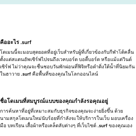
คืออะไร .surf
โดเมนนี้จะมอบสุดยอดที่อยู่เว็บสำหรับผู้ที่เกี่ยวข้องกับกีฬาโต้คลื่น
ตั้งแต่สแตนอัพเซิร์ฟไปจนถึงเวคบอร์ด บอดี้บอร์ด หรือแม้แต่วินด์
เซิร์ฟ ไม่ว่าคุณจะชื่นชอบวันพักผ่อนที่ฟิจิหรือดำดิ่งใต้น้ำที่นิยมกัน
ในฮาวาย
.surf
คือพื้นที่ของคุณในโลกออนไลน์
ชื่อโดเมนที่สมบูรณ์แบบของคุณกำลังรอคุณอยู่
การค้นหาที่อยู่ที่เหมาะสมกับธุรกิจของคุณจะง่ายยิ่งขึ้น ด้วย
นามสกุลโดเมนใหม่นับร้อยที่กำลังจะให้บริการในเว็บ มอบเครื่อง
มือ บทเรียน เสื้อผ้าหรือเคล็ดลับต่างๆ ที่เว็บไซต์
.surf
ของคุณเอง