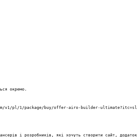
m/v1/pl/1/package/buy/offer-airo-builder-ultimate?itc=sl
ансерів і розробників, які хочуть створити сайт, додаток