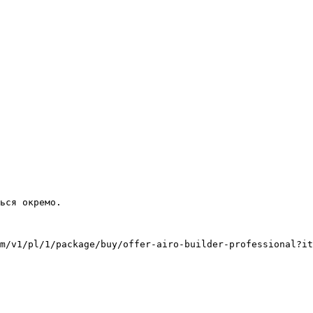
m/v1/pl/1/package/buy/offer-airo-builder-professional?it