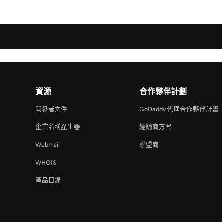
資源
合作夥伴計劃
開發者文件
GoDaddy 代理合作夥伴計畫
企業名稱產生器
經銷商方案
Webmail
聯盟商
WHOIS
產品目錄