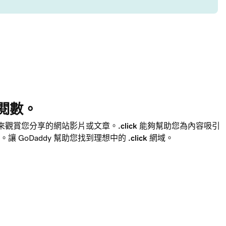
閱數。
來觀賞您分享的網站影片或文章。
.click
能夠幫助您為內容吸引
擇。讓
GoDaddy
幫助您找到理想中的
.click
網域。