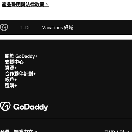
產品聲明與法律政策。
TLDs
Vacations 網域
關於 GoDaddy
支援中心
資源
合作夥伴計劃
帳戶
選購
台灣 - 繁體中文
TWD NT$