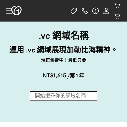
.vc 網域名稱
運用 .vc 網域展現加勒比海精神。
現正熱賣中！最低只要
NT$1,615
/第 1 年