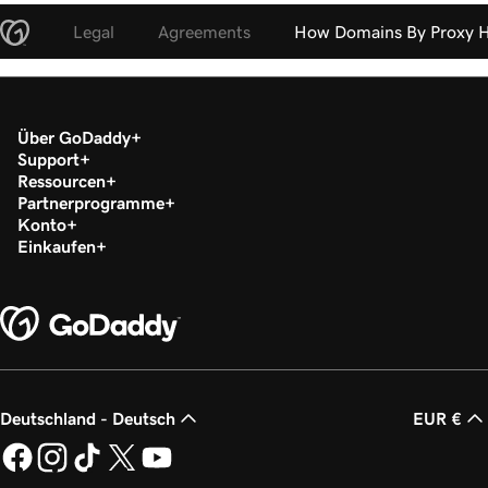
Legal
Agreements
How Domains By Proxy H
Über GoDaddy
Support
Ressourcen
Partnerprogramme
Konto
Einkaufen
Deutschland - Deutsch
EUR €