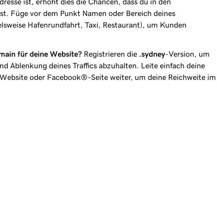
adresse ist, erhöht dies die Chancen, dass du in den
st. Füge vor dem Punkt Namen oder Bereich deines
elsweise Hafenrundfahrt, Taxi, Restaurant), um Kunden
omain für deine Website?
Registrieren die
.sydney
-Version, um
d Ablenkung deines Traffics abzuhalten. Leite einfach deine
Website oder Facebook®-Seite weiter, um deine Reichweite im