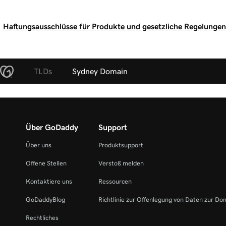
Haftungsausschlüsse für Produkte und gesetzliche Regelungen
TLDs
Sydney Domain
Über GoDaddy
Support
Über uns
Produktsupport
Offene Stellen
Verstoß melden
Kontaktiere uns
Ressourcen
GoDaddyBlog
Richtlinie zur Offenlegung von Daten zur Do
Rechtliches