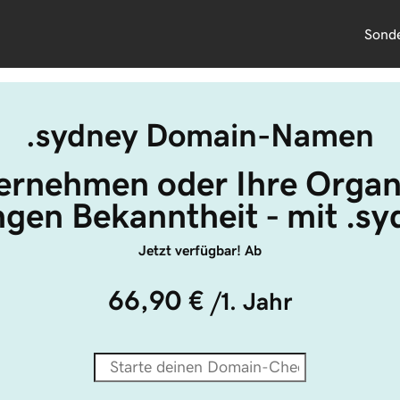
Sond
.sydney Domain-Namen
ernehmen oder Ihre Organ
ngen Bekanntheit - mit .sy
Jetzt verfügbar! Ab
66,90 €
/1. Jahr