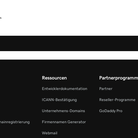
.
Ressourcen
Partnerprogram
Entwicklerdokumentation
Partner
ICANN-Bestätigung
Reseller-Programme
Unternehmens-Domains
GoDaddy Pro
mainregistrierung
Firmennamen Generator
Webmail