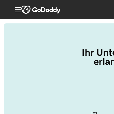
Ihr Unt
erla
Los