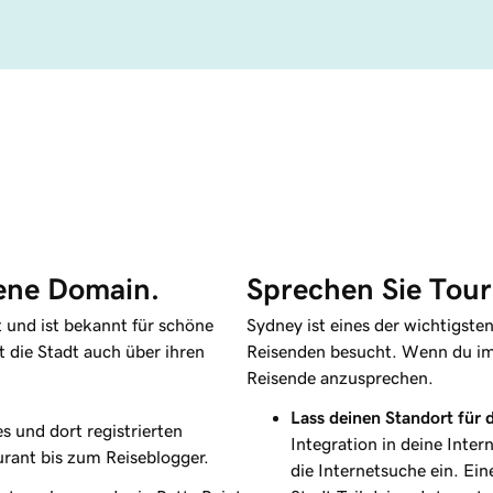
gene Domain.
Sprechen Sie Tour
t und ist bekannt für schöne
Sydney ist eines der wichtigsten
 die Stadt auch über ihren
Reisenden besucht. Wenn du im B
Reisende anzusprechen.
Lass deinen Standort für d
 und dort registrierten
Integration in deine Inter
rant bis zum Reiseblogger.
die Internetsuche ein. Ei