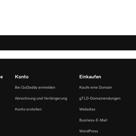
me
Konto
Einkaufen
Bei GoDaddy anmelden
Kaufe eine Domain
Abrechnung und Verlängerung
gTLD-Domainendungen
Konto erstellen
Websites
Business-E-Mail
WordPress