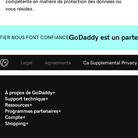
compétente en matière de protection des données où
vous résidez.
GoDaddy est un parte
TIER NOUS FONT CONFIANCE
Legal
Agreements
Ca Supplemental Privacy
À propos de GoDaddy
Support technique
Ressources
Programmes partenaires
Compte
Shopping