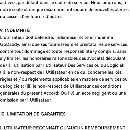
activées par défaut dans le cadre du service. Nous pourrons, à
notre seule et unique discrétion, introduire de nouvelles alertes
ou cesser d'en fournir d'autres.
9. INDEMNITÉ
L'utilisateur doit défendre, indemniser et tenir indemne
GoDaddy, ainsi que ses fournisseurs et prestataires de services,
contre tout dommage et toute responsabilité (y compris, sans
s'y limiter, les honoraires raisonnables des avocats) découlant
de (i) l'utilisation par l'utilisateur Des Services ou du Logiciel;
(ii) le non-respect de l'Utilisateur en ce qui concerne les lois,
règles et / ou règlements applicables en matière de services ou
de logiciels; (iii) le non-respect de Utilisateur des conditions
générales du présent Accord; Ou (iv) un acte négligent ou une
omission par l'Utilisateur.
10. LIMITATION DE GARANTIES
L'UTILISATEUR RECONNAIT QU'AUCUN REMBOURSEMENT