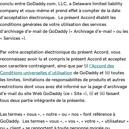
conclu entre GoDaddy.com, LLC, a Delaware limited liability
company et vous-même et prend effet à compter de la date
d’acceptation électronique. Le présent Accord établit les
conditions générales de votre utilisation des services
d’archivage d’e-mail de GoDaddy (« Archivage d’e-mail » ou les
« Services »).
Par votre acceptation électronique du présent Accord, vous
reconnaissez avoir lu et compris le présent Accord et acceptez
son caractère contraignant, ainsi que par (i)
l’Accord des
Conditions universelles d’utilisation
de GoDaddy et (ii) toutes
les limites, limitations de responsabilités de produits et autres
restrictions dont vous avez été informé sur la page d’archivage
d’e-mail du site Web GoDaddy (ce « Site »), (i) et (ii) faisant
tous deux partie intégrante de la présente.
Les termes « nous », « notre » ou « nos » font référence à
GoDaddy. Les termes « vous », « vos », « votre », « utilisateur »
ou « client » se rapportent à toute personne morale ou