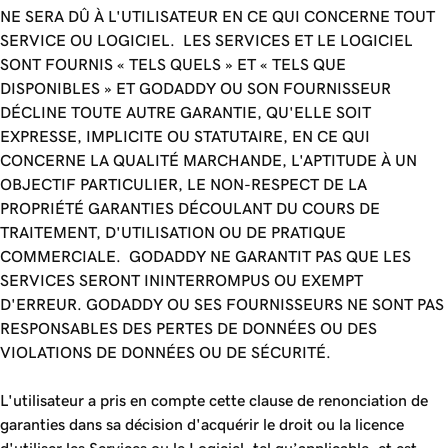
NE SERA DÛ À L'UTILISATEUR EN CE QUI CONCERNE TOUT
SERVICE OU LOGICIEL. LES SERVICES ET LE LOGICIEL
SONT FOURNIS « TELS QUELS » ET « TELS QUE
DISPONIBLES » ET GODADDY OU SON FOURNISSEUR
DÉCLINE TOUTE AUTRE GARANTIE, QU'ELLE SOIT
EXPRESSE, IMPLICITE OU STATUTAIRE, EN CE QUI
CONCERNE LA QUALITÉ MARCHANDE, L'APTITUDE À UN
OBJECTIF PARTICULIER, LE NON-RESPECT DE LA
PROPRIÉTÉ GARANTIES DÉCOULANT DU COURS DE
TRAITEMENT, D'UTILISATION OU DE PRATIQUE
COMMERCIALE. GODADDY NE GARANTIT PAS QUE LES
SERVICES SERONT ININTERROMPUS OU EXEMPT
D'ERREUR. GODADDY OU SES FOURNISSEURS NE SONT PAS
RESPONSABLES DES PERTES DE DONNÉES OU DES
VIOLATIONS DE DONNÉES OU DE SÉCURITÉ.
L'utilisateur a pris en compte cette clause de renonciation de
garanties dans sa décision d'acquérir le droit ou la licence