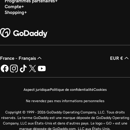
Programmes partenaires
Compte
Shopping
France - Français
EUR €
Aspect juridique
Politique de confidentialité
Cookies
Ne revendez pas mes informations personnelles
Copyright © 1999 - 2026 GoDaddy Operating Company, LLC. Tous droits
réservés. Le terme GoDaddy est une marque déposée de GoDaddy Operating
Company, LLC aux États-Unis et dans d’autres pays. Le logo « GO » est une
marque déposée de GoDaddy.com, LLC aux États-Unis.