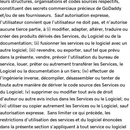
leurs structures, organisations et codes sources respectifs,
constituent des secrets commerciaux précieux de GoDaddy
et/ou de ses fournisseurs. Sauf autorisation expresse,
l'utilisateur convient que l'utilisateur ne doit pas, et n'autorise
aucune tierce partie, à (i) modifier, adapter, altérer, traduire ou
créer des produits dérivés des Services, du Logiciel ou de la
documentation; (ii) fusionner les services ou le logiciel avec un
autre logiciel; (iii) revendre, ou exporter, sauf tel que prévu
dans la présente, vendre, prévoir l'utilisation du bureau de
service, louer, prêter ou autrement transférer les Services, le
Logiciel ou la documentation à un tiers; (iv) effectuer de
l’ingénierie inverse, décompiler, désassembler ou tenter de
toute autre manière de dériver le code source des Services ou
du Logiciel; (v) supprimer ou modifier tout avis de droit
d'auteur ou autre avis inclus dans les Services ou le Logiciel; ou
(vi) utiliser ou copier autrement les Services ou le Logiciel, sauf
autorisation expresse. Sans limiter ce qui précède, les
restrictions d'utilisation des services et du logiciel énoncées
dans la présente section s'appliquent à tout service ou logiciel