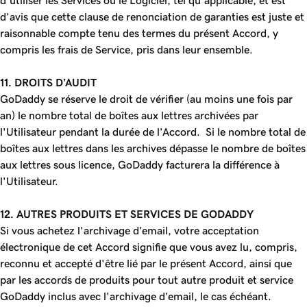
d'utiliser les Services ou le Logiciel, tel qu’applicable, et est
d’avis que cette clause de renonciation de garanties est juste et
raisonnable compte tenu des termes du présent Accord, y
compris les frais de Service, pris dans leur ensemble.
11. DROITS D’AUDIT
GoDaddy se réserve le droit de vérifier (au moins une fois par
an) le nombre total de boîtes aux lettres archivées par
l'Utilisateur pendant la durée de l’Accord. Si le nombre total de
boîtes aux lettres dans les archives dépasse le nombre de boîtes
aux lettres sous licence, GoDaddy facturera la différence à
l'Utilisateur.
12.
AUTRES PRODUITS ET SERVICES DE GODADDY
Si vous achetez l'archivage d’email, votre acceptation
électronique de cet Accord signifie que vous avez lu, compris,
reconnu et accepté d'être lié par le présent Accord, ainsi que
par les accords de produits pour tout autre produit et service
GoDaddy inclus avec l'archivage d’email, le cas échéant.