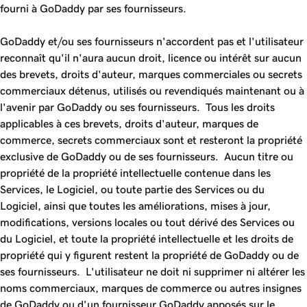
fourni à GoDaddy par ses fournisseurs.
GoDaddy et/ou ses fournisseurs n'accordent pas et l'utilisateur
reconnaît qu'il n'aura aucun droit, licence ou intérêt sur aucun
des brevets, droits d'auteur, marques commerciales ou secrets
commerciaux détenus, utilisés ou revendiqués maintenant ou à
l'avenir par GoDaddy ou ses fournisseurs. Tous les droits
applicables à ces brevets, droits d'auteur, marques de
commerce, secrets commerciaux sont et resteront la propriété
exclusive de GoDaddy ou de ses fournisseurs. Aucun titre ou
propriété de la propriété intellectuelle contenue dans les
Services, le Logiciel, ou toute partie des Services ou du
Logiciel, ainsi que toutes les améliorations, mises à jour,
modifications, versions locales ou tout dérivé des Services ou
du Logiciel, et toute la propriété intellectuelle et les droits de
propriété qui y figurent restent la propriété de GoDaddy ou de
ses fournisseurs. L'utilisateur ne doit ni supprimer ni altérer les
noms commerciaux, marques de commerce ou autres insignes
de GoDaddy ou d’un fournisseur GoDaddy apposés sur le