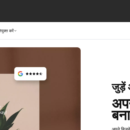
ियुक्त करें
जुड़े
अपन
बना
अपने बिज़ने