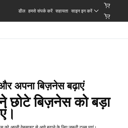
डील
हमसे संपर्क करें
सहायता
साइन इन करें
ं और अपना बिज़नेस बढ़ाएं
े छोटे बिज़नेस को बड़ा 
एं।
स को अपनी वेबसाइट से आगे बढ़ाने के लिए ज़रूरी टूल्स पाएं।