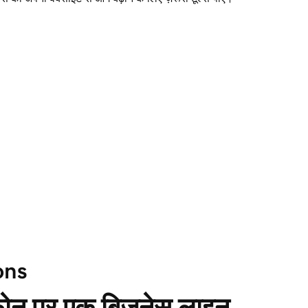
ons
टफ़ोन पर एक बिज़नेस लाइन 