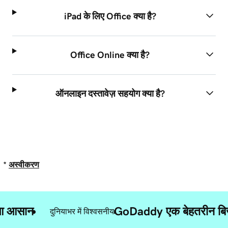
iPad के लिए Office क्या है?
Office Online क्या है?
ऑनलाइन दस्तावेज़ सहयोग क्या है?
*
अस्वीकरण
ुआ आसान
GoDaddy एक बेहतरीन बिज़न
दुनियाभर में विश्वसनीय