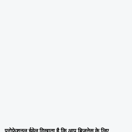
प्रोफ़ेशनल ईमेल दिखाता है कि आप बिज़नेस के लिए 