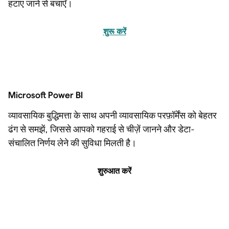
हटाए जाने से बचाएँ।
शुरू करें
Microsoft Power BI
व्यावसायिक बुद्धिमत्ता के साथ अपनी व्यावसायिक परफ़ॉर्मेंस को बेहतर
ढंग से समझें, जिससे आपको गहराई से चीज़ें जानने और डेटा-
संचालित निर्णय लेने की सुविधा मिलती है।
शुरुआत करें