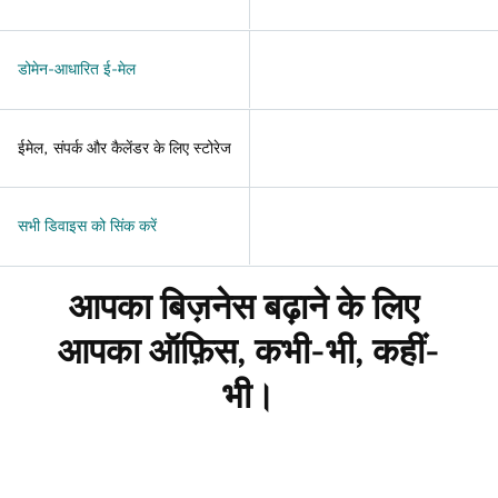
डोमेन-आधारित ई-मेल
ईमेल, संपर्क और कैलेंडर के लिए स्टोरेज
सभी डिवाइस को सिंक करें
आपका बिज़नेस बढ़ाने के लिए 
आपका ऑफ़िस, कभी-भी, कहीं-
भी।