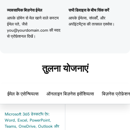
व्यावसायिक बिज़नेस ईमेल
सभी डिवाइस के बीच सिंक करें
आपके डोमेन से मेल खाने वाले कस्टम
आपके ईमेल्स, संपर्कों, और
ईमेल पते, जैसे
अपॉइंटमेंट्स की तत्काल एक्सेस।
you@yourdomain.com की मदद
से प्रोफ़ेशनल दिखें।
तुलना योजनाएं
ईमेल के एसेन्षियल्स
ऑनलाइन बिज़नेस इसेंशियल्स
बिज़नेस प्रोफ़ेश
Microsoft 365 डेस्कटॉप ऐप:
Word, Excel, PowerPoint,
Teams, OneDrive, Outlook और