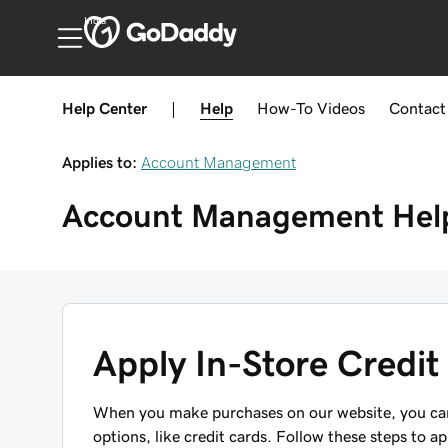
India
Help Center
|
Help
How-To
Videos
Contact
Applies to:
Account Management
Account Management
Hel
Apply In-Store Credit
When you make purchases on our website, you can
options, like credit cards. Follow these steps to ap