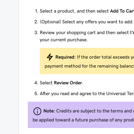
Select a product, and then select
Add To Car
(Optional) Select any offers you want to add.
Review your shopping cart and then select
I
your current purchase.
Required:
If the order total exceeds y
payment method for the remaining balanc
Select
Review Order
.
After you read and agree to the Universal Ter
Note:
Credits are subject to the terms and 
be applied toward a future purchase of any produ