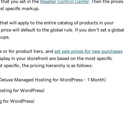
that you set in the
Reseller Control Center
. Then the prices
st specific markup.
hat will apply to the entire catalog of products in your
ice will default to the global rule. If you don’t set a global
kups.
 or for product tiers, and
set sale prices for new purchases
isplay in your storefront are based on the most specific
specific, the pricing hierarchy is as follows:
e. Deluxe Managed Hosting for WordPress – 1 Month)
osting for WordPress)
g for WordPress)