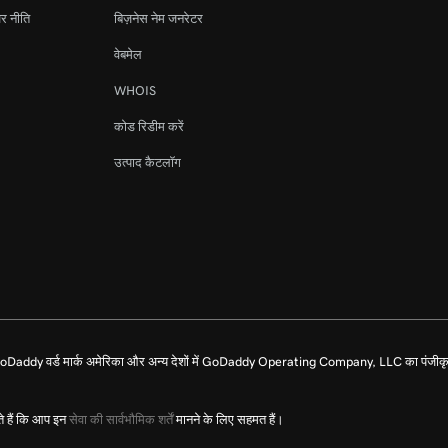
र नीति
बिज़नेस नेम जनरेटर
वेबमेल
WHOIS
कोड रिडीम करें
उत्पाद कैटलॉग
dy वर्ड मार्क अमेरिका और अन्य देशों में GoDaddy Operating Company, LLC का पंजीकृत
े हैं कि आप इन
सेवा की सार्वभौमिक शर्तें
मानने के लिए सहमत हैं।