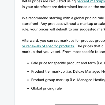
Retail prices are calculated using
percent markups
in your storefront are determined based on the mo
We recommend starting with a global pricing rule t
storefront. Any products without a markup or sale pr
rule, your prices will default to our suggested mar
Afterward, you can set markups for product groups
or renewals of specific products
. The prices that d
markup that you've set. From most specific to least 
Sale price for specific product and term (i.
Product tier markup (i.e. Deluxe Managed H
Product group markup (i.e. Managed Hostin
Global pricing rule