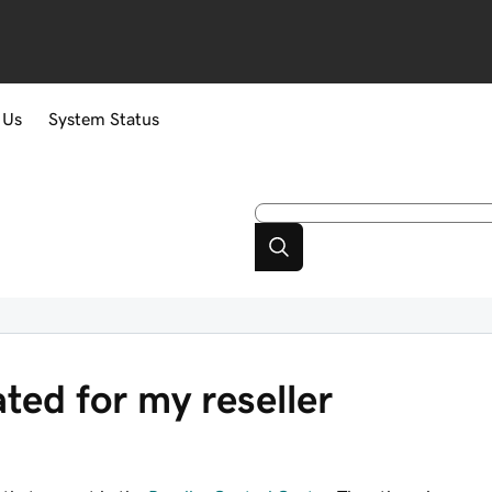
 Us
System Status
ted for my reseller