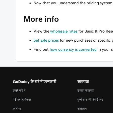
Now that you understand the pricing system
More info
View the
wholesale rates
for Basic & Pro Rese
Set sale prices
for new purchases of specific 
Find out
how currency is converted
in your s
GoDaddy के बारे में जानकारी
सहायता
हमारे बारे में
उत्पाद सहायता
वार्षिक प्रतिफल
दुर्व्यवहार की रिपोर्ट करें
करियर
संसाधन