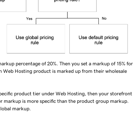
 markup percentage of 20%. Then you set a markup of 15% for
h Web Hosting product is marked up from their wholesale
specific product tier under Web Hosting, then your storefront
er markup is more specific than the product group markup.
global markup.