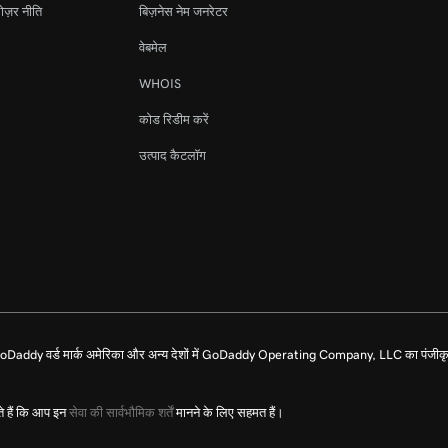
ोज़र नीति
बिज़नेस नेम जनरेटर
वेबमेल
WHOIS
कोड रिडीम करें
उत्पाद कैटलॉग
dy वर्ड मार्क अमेरिका और अन्य देशों में GoDaddy Operating Company, LLC का पंजीकृत
े हैं कि आप इन
सेवा की सार्वभौमिक शर्तें
मानने के लिए सहमत हैं।