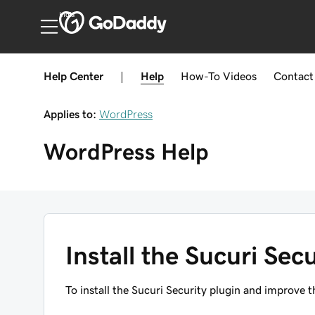
India
Help Center
|
Help
How-To
Videos
Contact
Applies to:
WordPress
WordPress
Help
Install the Sucuri Sec
To install the Sucuri Security plugin and improve t