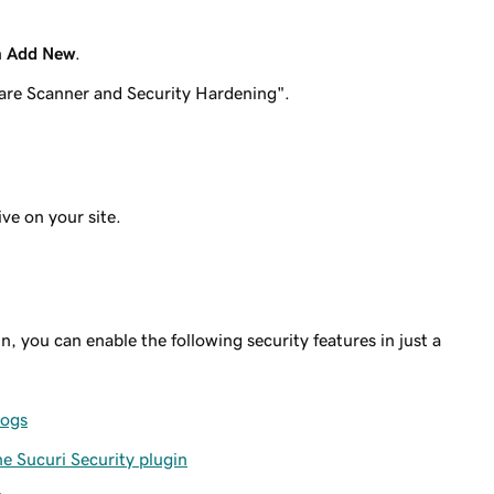
n
Add New
.
ware Scanner and Security Hardening".
ive on your site.
n, you can enable the following security features in just a
logs
e Sucuri Security plugin