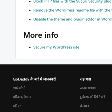
Block PHP files with the Sucuri Security plug
Remove the WordPress readme file with the S
Disable the theme and plugin editor in WordP
More info
Secure my WordPress site
GoDaddy के बारे में जानकारी
सहायता
हमारे बारे में
उत्पाद सहायता
वार्षिक प्रतिफल
दुर्व्यवहार की रिपोर्ट करें
करियर
संसाधन