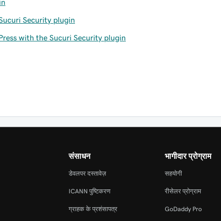
in
ucuri Security plugin
ress with the Sucuri Security plugin
संसाधन
भागीदार प्रोग्राम
डेवलपर दस्तावेज़
सहयोगी
ICANN पुष्टिकरण
रीसेलर प्रोग्राम
ग्राहक के प्रशंसापत्र
GoDaddy Pro