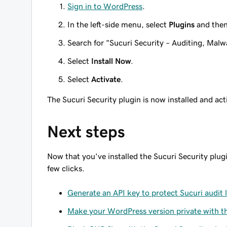
Sign in to WordPress
.
In the left-side menu, select
Plugins
and the
Search for "Sucuri Security – Auditing, Mal
Select
Install Now
.
Select
Activate
.
The Sucuri Security plugin is now installed and act
Next steps
Now that you've installed the Sucuri Security plugi
few clicks.
Generate an API key to protect Sucuri audit 
Make your WordPress version private with th