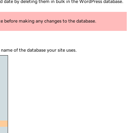
ed date by deleting them in bulk in the WordPress database.
te before making any changes to the database.
 name of the database your site uses.