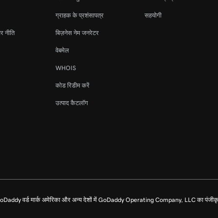
ग्राहक के प्रशंसापत्र
सहयोगी
र नीति
बिज़नेस नेम जनरेटर
वेबमेल
WHOIS
कोड रिडीम करें
उत्पाद कैटलॉग
dy वर्ड मार्क अमेरिका और अन्य देशों में GoDaddy Operating Company, LLC का पंजीकृत