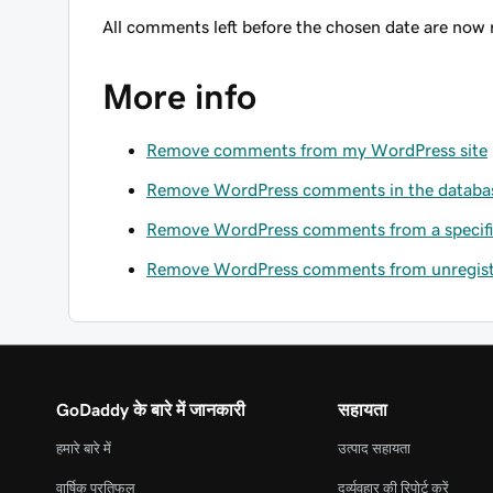
All comments left before the chosen date are now
More info
Remove comments from my WordPress site
Remove WordPress comments in the databa
Remove WordPress comments from a specifi
Remove WordPress comments from unregist
GoDaddy के बारे में जानकारी
सहायता
हमारे बारे में
उत्पाद सहायता
वार्षिक प्रतिफल
दुर्व्यवहार की रिपोर्ट करें