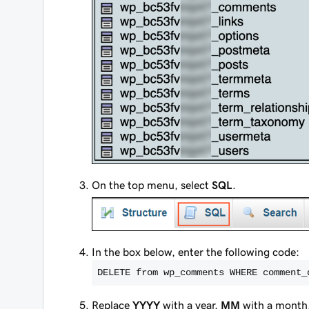
On the top menu, select
SQL
.
In the box below, enter the following code:
DELETE from wp_comments WHERE comment_
Replace
YYYY
with a year,
MM
with a month