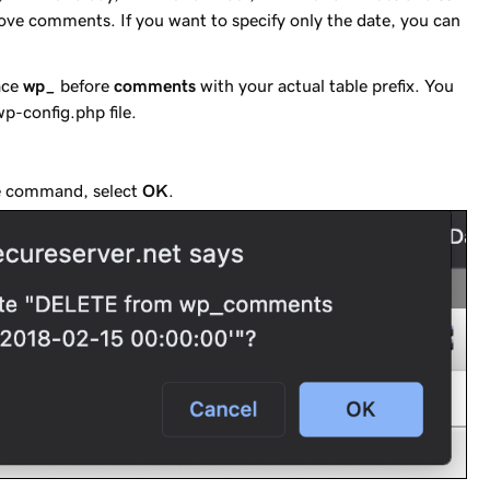
ve comments. If you want to specify only the date, you can
ace
wp_
before
comments
with your actual table prefix. You
wp-config.php file.
he command, select
OK
.