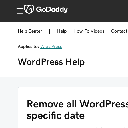
India
Help Center
|
Help
How-To
Videos
Contact
Applies to:
WordPress
WordPress
Help
Remove all WordPres
specific date