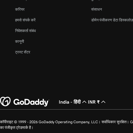
करियर
संसाधन
हमसे संपर्क करें
डोमेन पंजीकरण डेटा डिस्कलोज़
निवेशकर्ता संबंध
कानूनी
ट्रस्ट सेंटर
India - हिंदी
INR ₹
कॉपीराइट © 1999 - 2026 GoDaddy Operating Company, LLC। सर्वाधिकार सुरक्षित। GoDad
का पंजीकृत ट्रेडमार्क है।