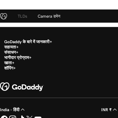
TLDs
Camera डमेन
GoDaddy के बारे में जानकारी
सहायता
संसाधन
भागीदार प्रोग्राम
खाता
शॉपिंग
India - हिंदी
INR ₹