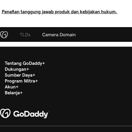
Penafian tanggung jawab produk dan kebijakan hukum.
TLDs
Camera Domain
Tentang GoDaddy
Dukungan
Sumber Daya
Program Mitra
Akun
Belanja