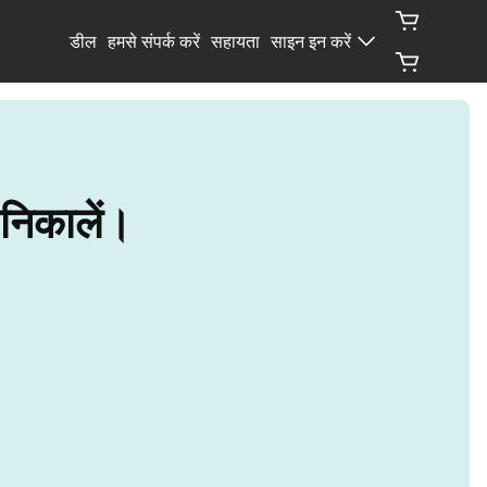
डील
हमसे संपर्क करें
सहायता
साइन इन करें
निकालें।