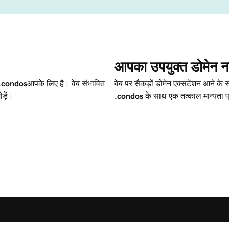
आपका उपयुक्त डोमेन नाम 
.condos
आपके लिए है। वेब संभावित
वेब पर सैकड़ों डोमेन एक्सटेंशन आने क
ोड़ें।
.condos
के साथ एक तत्काल मान्यता प्रा