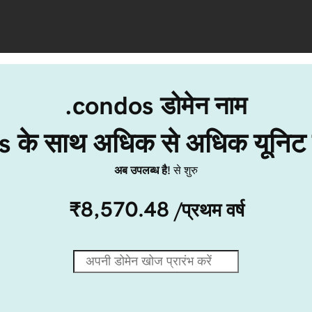
.condos डोमेन नाम
 के साथ अधिक से अधिक यूनिट 
अब उपलब्ध है!
से शुरु
₹8,570.48
/प्रथम वर्ष