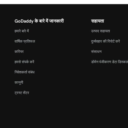
GoDaddy के बारे में जानकारी
सहायता
हमारे बारे में
उत्पाद सहायता
वार्षिक प्रतिफल
दुर्व्यवहार की रिपोर्ट करें
करियर
संसाधन
हमसे संपर्क करें
डोमेन पंजीकरण डेटा डिस्कल
निवेशकर्ता संबंध
कानूनी
ट्रस्ट सेंटर