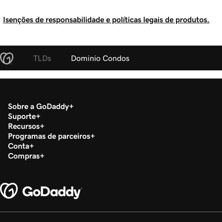
Isenções de responsabilidade e políticas legais de produtos.
TLDs
Dominio Condos
Sobre a GoDaddy
Suporte
Recursos
Programas de parceiros
Conta
Compras