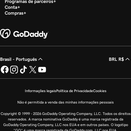
Programas de parceiros
Conta
Compras
Brasil - Português
BRL R$
Informações legais
Política de Privacidade
Cookies
Não é permitida a venda das minhas informações pessoais
Copyright © 1999 - 2026 GoDaddy Operating Company, LLC. Todos os direitos
reservados. A marca nominativa GoDaddy é uma marca registrada da
GoDaddy Operating Company, LLC nos EUA e em outros países. O logotipo
“GO” é uma marca registrada da GoDaddy.com, LLC nos EUA.