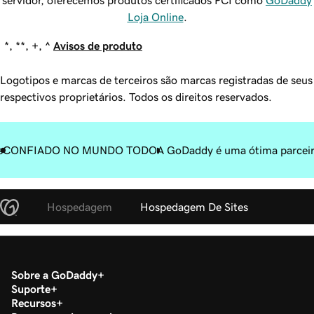
servidor, oferecemos produtos certificados PCI como
GoDaddy
Loja Online
.
*, **, +, ^
Avisos de produto
Logotipos e marcas de terceiros são marcas registradas de seus
respectivos proprietários. Todos os direitos reservados.
s
CONFIADO NO MUNDO TODO
A GoDaddy é uma ótima parceir
Hospedagem
Hospedagem De Sites
Sobre a GoDaddy
Suporte
Recursos