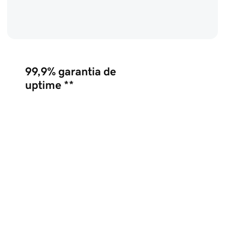
99,9%
garantia de
uptime **