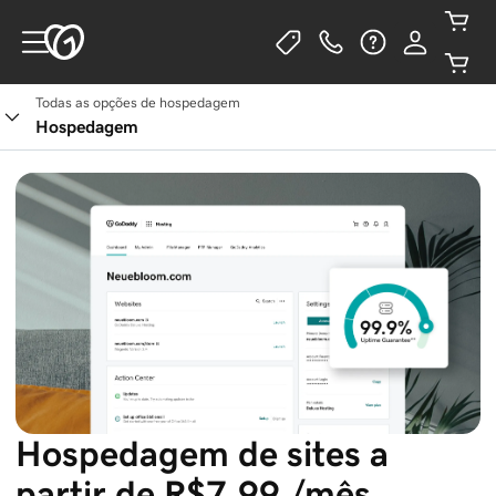
Todas as opções de hospedagem
Ver planos
Hospedagem
Hospedagem de sites a
partir de R$7,99 /mês