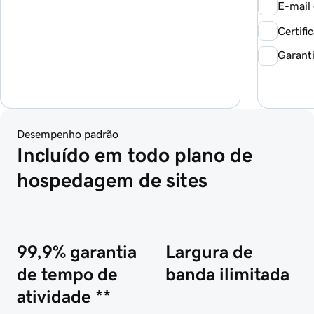
E-mail 
Certifi
Garant
Desempenho padrão
Incluído em todo plano de 
hospedagem de sites
99,9% garantia
Largura de
de tempo de
banda ilimitada
atividade **