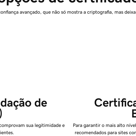
nfiança avançado, que não só mostra a criptografia, mas deixa c
idação de 
Certific
)
, comprovam sua legitimidade e
Para garantir o mais alto níve
ientes.
recomendados para sites co