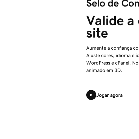
Selo de Con
Valide a 
site
Aumente a confiança co
Ajuste cores, idioma e 
WordPress e cPanel. Nos
animado em 3D.
Jogar agora