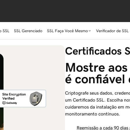
o SSL
SSL Gerenciado
SSL Faça Você Mesmo
Verificador de SSL
Certificados 
Mostre aos 
é confiável
Criptografe seus dados, credenc
um Certificado SSL. Escolha no
cuidaremos da instalação em m
monitoramento contínuos.
Reemissão a cada 90 dias 