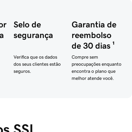
or
Selo de
Garantia de
a
segurança
reembolso
de 30 dias ¹
Verifica que os dados
Compre sem
dos seus clientes estão
preocupações enquanto
seguros.
encontra o plano que
melhor atende você.
os SSL