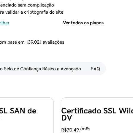
renciado sem complicação
ra validar a criptografia do site
olher
Ver todos os planos
 com base em 139,021 avaliações
 Selo de Confiança Básico e Avançado
FAQ
SSL SAN de 
Certificado SSL Wil
o
DV
/mês
R$70,49