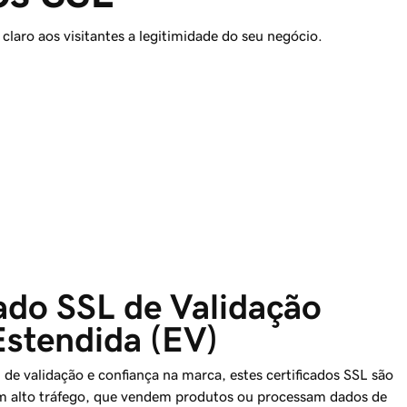
laro aos visitantes a legitimidade do seu negócio.
ado SSL de Validação 
Estendida (EV)
l de validação e confiança na marca, estes certificados SSL são
m alto tráfego, que vendem produtos ou processam dados de