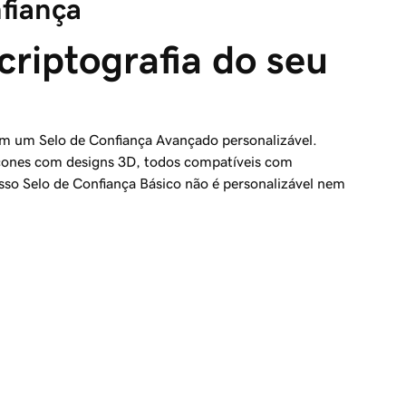
fiança
criptografia do seu 
m um Selo de Confiança Avançado personalizável.
ícones com designs 3D, todos compatíveis com
so Selo de Confiança Básico não é personalizável nem