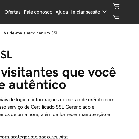
Ofertas
Fale conosco
Ajuda
Iniciar sessão
Ajude-me a escolher um SSL
SSL
visitantes que você 
 e autêntico
iais de login e informações de cartão de crédito com
sso serviço de Certificado SSL Gerenciado e
enos de uma hora, além de fornecer manutenção e
para proteger melhor o seu site