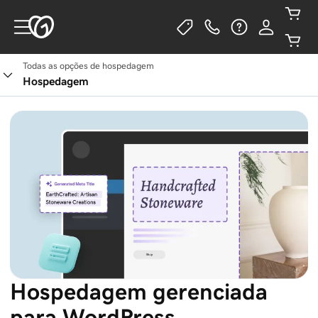
Todas as opções de hospedagem
Ver planos
Hospedagem
Hospedagem gerenciada
para WordPress