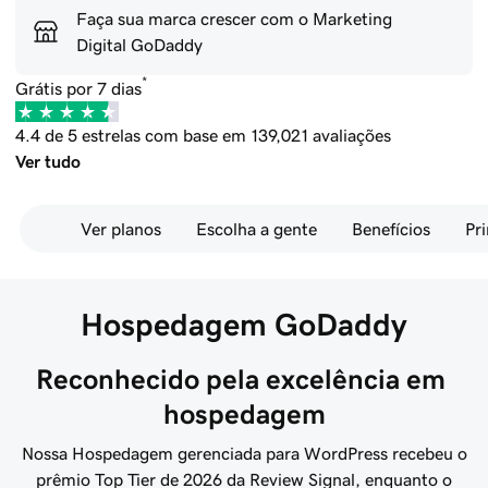
Faça sua marca crescer com o Marketing
Digital GoDaddy
*
Grátis por 7 dias
4.4 de 5 estrelas com base em 139,021 avaliações
Ver tudo
Ver planos
Escolha a gente
Benefícios
Pri
Hospedagem GoDaddy
Reconhecido pela excelência em 
hospedagem
Nossa Hospedagem gerenciada para WordPress recebeu o
prêmio Top Tier de 2026 da Review Signal, enquanto o