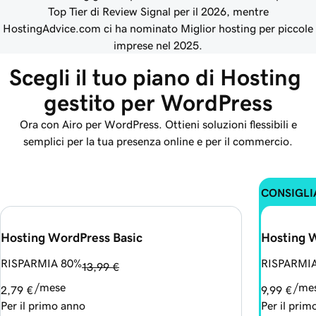
Top Tier di Review Signal per il 2026, mentre
HostingAdvice.com ci ha nominato Miglior hosting per piccole
imprese nel 2025.
Scegli il tuo piano di Hosting 
gestito per WordPress
Ora con Airo per WordPress. Ottieni soluzioni flessibili e
semplici per la tua presenza online e per il commercio.
CONSIGLI
Hosting WordPress Basic
Hosting 
RISPARMIA 80%
RISPARMI
13,99 €
/mese
/me
2,79 €
9,99 €
Per il primo anno
Per il prim