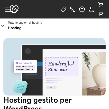
Tutte le opzioni di hosting
Vedi i piani
Hosting
Hosting gestito per
WordPress