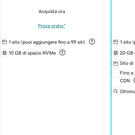
Acquista ora
Prova gratis*
1 sito (puoi aggiungere fino a 99 siti)
1 sito 
10 GB di spazio NVMe
20 GB 
Sito di
Fino a 
CDN
Ottimi