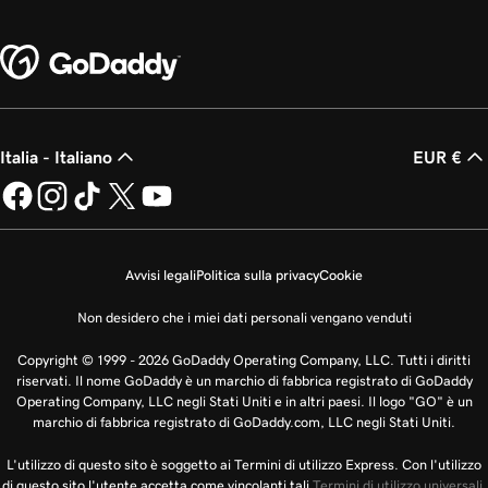
Italia - Italiano
EUR €
Avvisi legali
Politica sulla privacy
Cookie
Non desidero che i miei dati personali vengano venduti
Copyright © 1999 - 2026 GoDaddy Operating Company, LLC. Tutti i diritti
riservati. Il nome GoDaddy è un marchio di fabbrica registrato di GoDaddy
Operating Company, LLC negli Stati Uniti e in altri paesi. Il logo "GO" è un
marchio di fabbrica registrato di GoDaddy.com, LLC negli Stati Uniti.
L'utilizzo di questo sito è soggetto ai Termini di utilizzo Express. Con l'utilizzo
di questo sito l'utente accetta come vincolanti tali
Termini di utilizzo universali
.