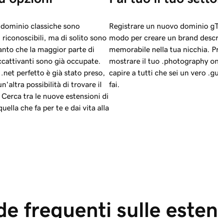
i dominio classiche sono
Registrare un nuovo dominio g
riconoscibili, ma di solito sono
modo per creare un brand descri
tanto che la maggior parte di
memorabile nella tua nicchia. P
ccattivanti sono già occupate.
mostrare il tuo .photography onl
 .net perfetto è già stato preso,
capire a tutti che sei un vero .g
'altra possibilità di trovare il
fai.
Cerca tra le nuove estensioni di
ella che fa per te e dai vita alla
 frequenti sulle estens