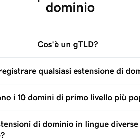
dominio
Cos'è un gTLD?
registrare qualsiasi estensione di do
ono i 10 domini di primo livello più po
tensioni di dominio in lingue diverse
e?