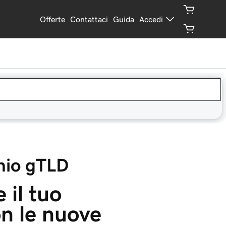
Offerte
Contattaci
Guida
Accedi
nio gTLD
 il tuo 
n le nuove 