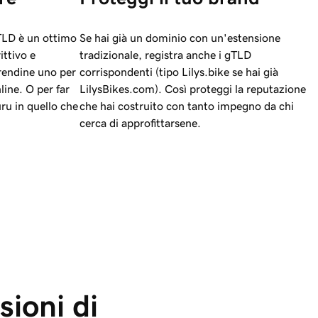
TLD è un ottimo
Se hai già un dominio con un'estensione
ttivo e
tradizionale, registra anche i gTLD
rendine uno per
corrispondenti (tipo Lilys.bike se hai già
ine. O per far
LilysBikes.com). Così proteggi la reputazione
uru in quello che
che hai costruito con tanto impegno da chi
cerca di approfittarsene.
ioni di 