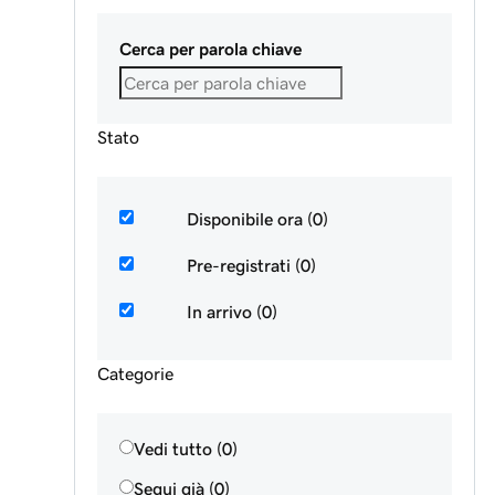
Cerca per parola chiave
Stato
Disponibile ora (0)
Pre-registrati (0)
In arrivo (0)
Categorie
Vedi tutto (0)
Segui già (0)