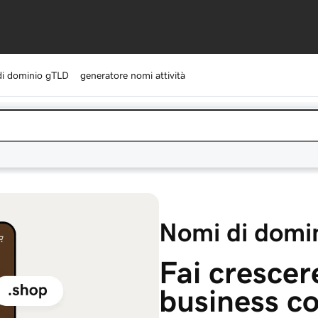
di dominio gTLD
generatore nomi attività
Nomi di domi
Fai crescere
business co