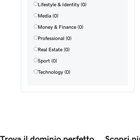
Lifestyle & Identity (0)
Media (0)
Money & Finance (0)
Professional (0)
Real Estate (0)
Sport (0)
Technology (0)
Trova il dominio perfetto 
Scopri pi