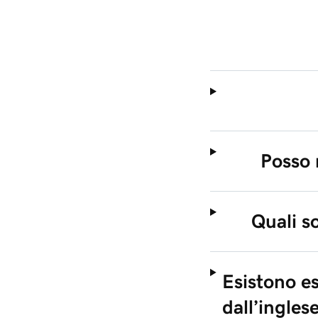
Posso 
Quali s
Esistono es
dall’ingles