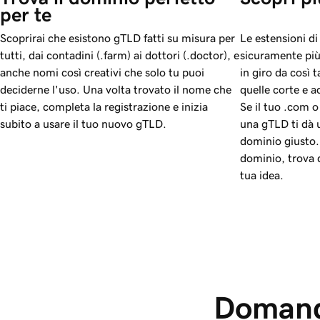
per te
Scoprirai che esistono gTLD fatti su misura per
Le estensioni d
tutti, dai contadini (.farm) ai dottori (.doctor), e
sicuramente più 
anche nomi così creativi che solo tu puoi
in giro da così 
deciderne l'uso. Una volta trovato il nome che
quelle corte e a
ti piace, completa la registrazione e inizia
Se il tuo .com o
subito a usare il tuo nuovo gTLD.
una gTLD ti dà un
dominio giusto. 
dominio, trova qu
tua idea.
Domande