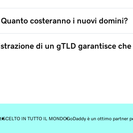
Quanto costeranno i nuovi domini?
istrazione di un gTLD garantisce che 
ti
SCELTO IN TUTTO IL MONDO
GoDaddy è un ottimo partner pe