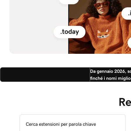
Da gennaio 2026, sono
.AI di tendenza
finché i nomi miglio
Re
Cerca estensioni per parola chiave