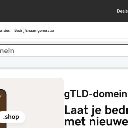
Deals
nsies
Bedrijfsnaamgenerator
gTLD-domei
Laat je bedr
met nieuwe