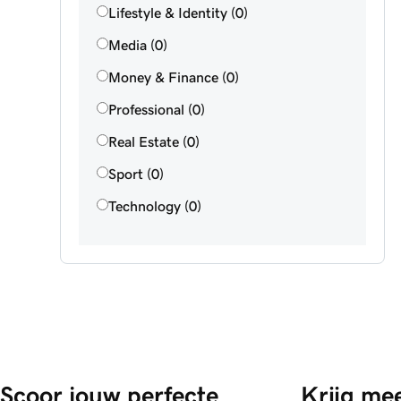
Lifestyle & Identity (0)
Media (0)
Money & Finance (0)
Professional (0)
Real Estate (0)
Sport (0)
Technology (0)
Scoor jouw perfecte 
Krijg mee