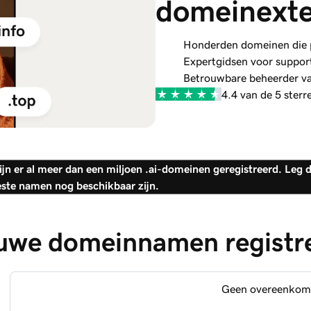
domeinexte
Honderden domeinen die pa
Expertgidsen voor suppor
Betrouwbare beheerder v
4.4 van de 5 sterr
ijn er al meer dan een miljoen .ai-domeinen geregistreerd. Leg d
este namen nog beschikbaar zijn.
uwe domeinnamen registr
Geen overeenkom