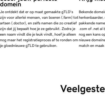
domein
Je ontdekt dat er op maat gemaakte gTLD's
Bekende domein
zijn voor allerlei mensen, van boeren (.farm) tot
herkenbaarder, 
artsen (.doctor), en zelfs namen die zo creatief
pakkende namen 
zijn dat jij bepaalt hoe je ze gebruikt. Zodra je
.com of .net al 
een naam vindt die je leuk vindt, hoef je alleen
nog een kans o
nog maar het registratieproces af te ronden om
nieuwe domeinex
je gloednieuwe gTLD te gebruiken.
match en maak j
Veelgeste