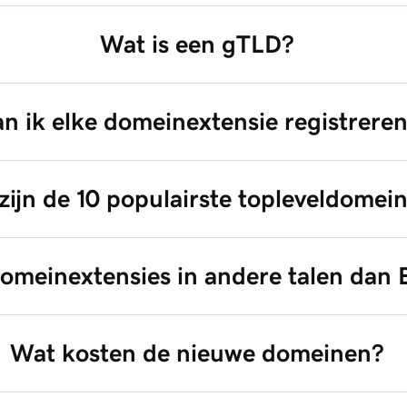
Wat is een gTLD?
n ik elke domeinextensie registrere
zijn de 10 populairste topleveldomei
domeinextensies in andere talen dan 
Wat kosten de nieuwe domeinen?