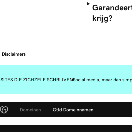
Garandeert
krijg?
Disclaimers
SITES DIE ZICHZELF SCHRIJVEN
Social media, maar dan simp
Domeinen
Gtld Domeinnamen