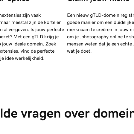
extensies zijn vaak
Een nieuw gTLD-domein registr
maar meestal zijn de korte en
goede manier om een duidelijke
al vergeven. Is jouw perfecte
merknaam te creëren in jouw ni
bezet? Met een gTLD krijg je
om je .photography online te s
p jouw ideale domein. Zoek
mensen weten dat je een echte 
tensies, vind de perfecte
wat je doet.
e idee werkelijkheid.
lde vragen over domei