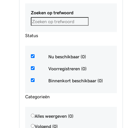
Zoeken op trefwoord
Status
Nu beschikbaar (0)
Voorregistreren (0)
Binnenkort beschikbaar (0)
Categorieën
Alles weergeven (0)
Volgend (0)