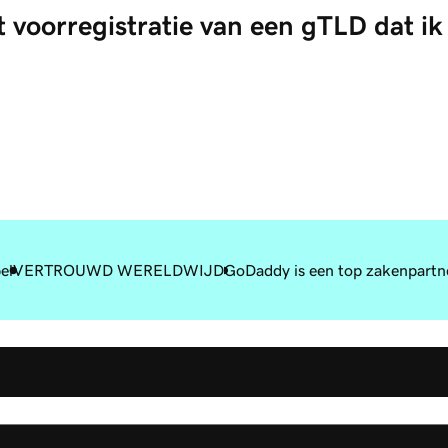
 voorregistratie van een gTLD dat ik
el
VERTROUWD WERELDWIJD
GoDaddy is een top zakenpartn