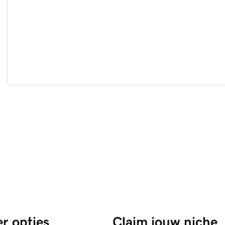
r opties
Claim jouw niche