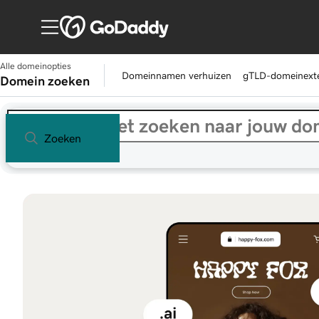
Alle domeinopties
Domeinnamen verhuizen
gTLD-domeinexte
Domein zoeken
Zoeken