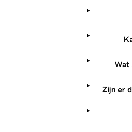
Ka
Wat 
Zijn er 