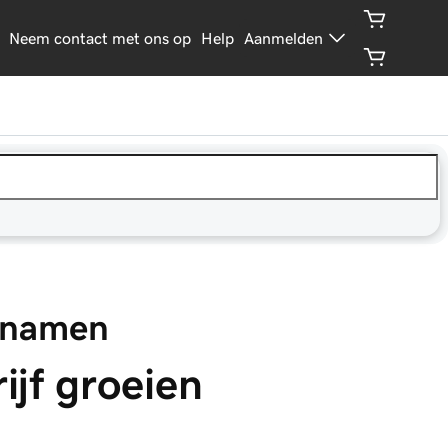
Neem contact met ons op
Help
Aanmelden
nnamen
ijf groeien 
 