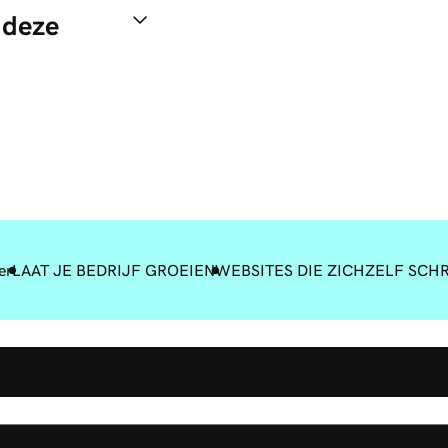
 deze
er
LAAT JE BEDRIJF GROEIEN
WEBSITES DIE ZICHZELF SCH