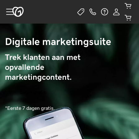
Digitale marketingsuite
Trek klanten aan met 
opvallende 
marketingcontent.
Begin gratis
*Eerste 7 dagen gratis.