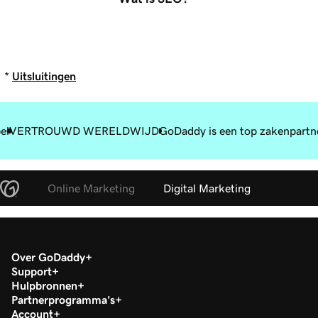
*
Uitsluitingen
el
VERTROUWD WERELDWIJD
GoDaddy is een top zakenpartn
Online Marketing
Digital Marketing
Over GoDaddy
Support
Hulpbronnen
Partnerprogramma's
Account