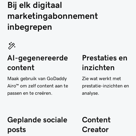
Bij elk digitaal 
marketingabonnement 
inbegrepen
AI-gegenereerde
Prestaties en
content
inzichten
Maak gebruik van GoDaddy
Zie wat werkt met
Airo™ om zelf content aan te
prestatie-inzichten en
passen en te creëren.
analyse.
Geplande sociale
Content
posts
Creator