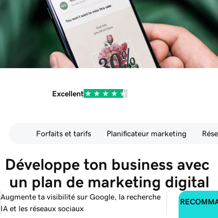
Excellent
Forfaits et tarifs
Planificateur marketing
Rése
Développe ton business avec 
un plan de marketing digital
Augmente ta visibilité sur Google, la recherche
RECOMM
IA et les réseaux sociaux