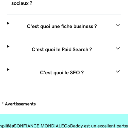
sociaux ?
C'est quoi une fiche business ?
C'est quoi le Paid Search ?
C'est quoi le SEO ?
*
Avertissements
plifiés
CONFIANCE MONDIALE
GoDaddy est un excellent parte