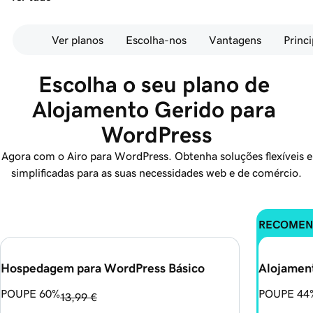
Ver planos
Escolha-nos
Vantagens
Princi
Escolha o seu plano de 
Alojamento Gerido para 
WordPress
Agora com o Airo para WordPress. Obtenha soluções flexíveis e
simplificadas para as suas necessidades web e de comércio.
RECOMEN
Hospedagem para WordPress Básico
Alojamen
POUPE 60%
POUPE 44
13,99 €