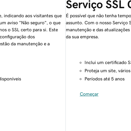
Serviço SSL 
, indicando aos visitantes que
É possível que não tenha tempo 
 um aviso "Não seguro", o que
assunto. Com o nosso Serviço S
os o SSL certo para si. Este
manutenção e das atualizações 
a configuração dos
da sua empresa.
gestão da manutenção e a
Inclui um certificado 
Proteja um site, vário
isponíveis
Períodos até 5 anos
Começar