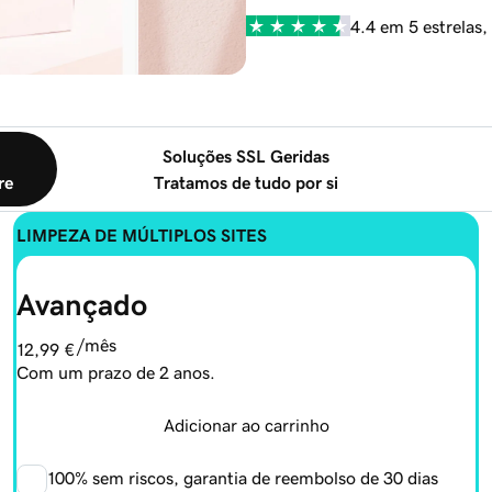
4.4 em 5 estrelas
Soluções SSL Geridas
re
Tratamos de tudo por si
LIMPEZA DE MÚLTIPLOS SITES
Avançado
/mês
12,99 €
Com um prazo de 2 anos.
Adicionar ao carrinho
100%
sem riscos, garantia de reembolso de 30 dias