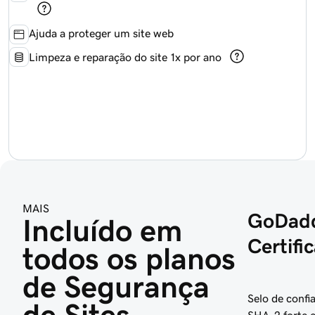
Ajuda a proteger um site web
Limpeza e reparação do site 1x por ano
MAIS
GoDad
Incluído em 
Certifi
todos os planos 
de Segurança 
Selo de confi