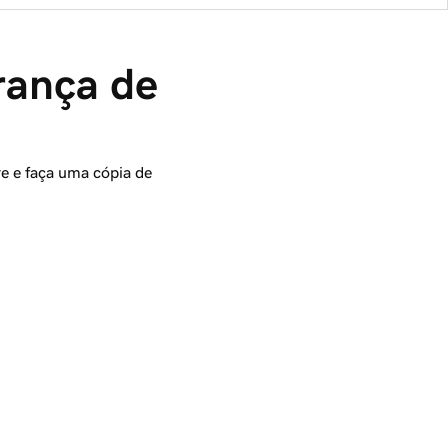
rança de 
e e faça uma cópia de