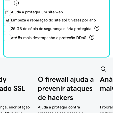
Ajuda a proteger um site web
Limpeza e reparação do site até 5 vezes por ano
25 GB de cópia de segurança diária protegida
Até 5x mais desempenho e proteção DDoS
dy
O firewall ajuda a
Anál
cado SSL
prevenir ataques
mal
de hackers
ança, encriptação
Ajuda a proteger contra
Program