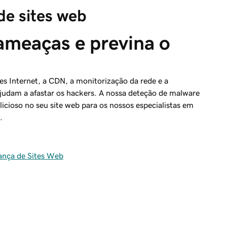
de sites web
ameaças e previna o 
es Internet, a CDN, a monitorização da rede e a
judam a afastar os hackers. A nossa deteção de malware
licioso no seu site web para os nossos especialistas em
.
ança de Sites Web