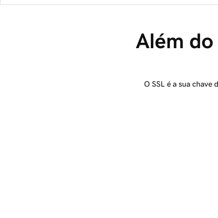
Além do 
O SSL é a sua chave 