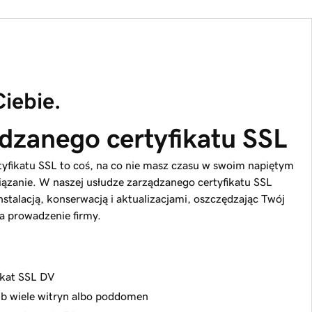
iebie.
dzanego certyfikatu SSL
rtyfikatu SSL to coś, na co nie masz czasu w swoim napiętym
iązanie. W naszej usłudze zarządzanego certyfikatu SSL
stalacją, konserwacją i aktualizacjami, oszczędzając Twój
a prowadzenie firmy.
ikat SSL DV
ub wiele witryn albo poddomen