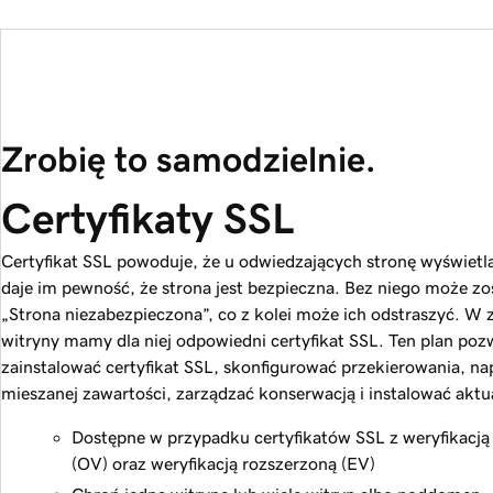
Zrobię to samodzielnie.
Certyfikaty SSL
Certyfikat SSL powoduje, że u odwiedzających stronę wyświetla s
daje im pewność, że strona jest bezpieczna. Bez niego może z
„Strona niezabezpieczona”, co z kolei może ich odstraszyć. W 
witryny mamy dla niej odpowiedni certyfikat SSL. Ten plan poz
zainstalować certyfikat SSL, skonfigurować przekierowania, n
mieszanej zawartości, zarządzać konserwacją i instalować aktua
Dostępne w przypadku certyfikatów SSL z weryfikacją
(OV) oraz weryfikacją rozszerzoną (EV)