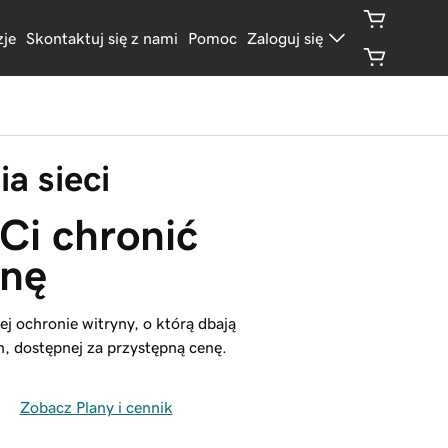
je
Skontaktuj się z nami
Pomoc
Zaloguj się
a sieci
i chronić 
ynę
ej ochronie witryny, o którą dbają
n, dostępnej za przystępną cenę.
Zobacz Plany i cennik