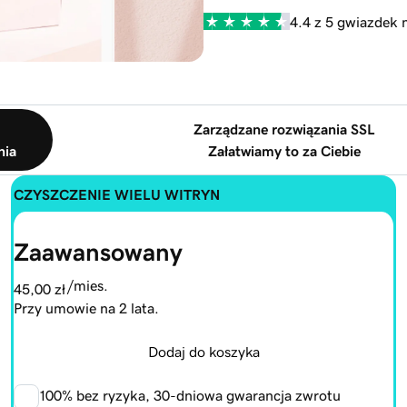
4.4 z 5 gwiazdek 
Zarządzane rozwiązania SSL
nia
Załatwiamy to za Ciebie
CZYSZCZENIE WIELU WITRYN
Zaawansowany
/mies.
45,00 zł
Przy umowie na 2 lata.
Dodaj do koszyka
100%
bez ryzyka, 30-dniowa gwarancja zwrotu