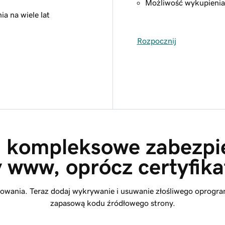
Możliwość wykupienia 
a na wiele lat
Rozpocznij
 kompleksowe zabezpi
y www, oprócz certyfika
rowania. Teraz dodaj wykrywanie i usuwanie złośliwego oprogr
zapasową kodu źródłowego strony.