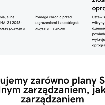
opr
ia, silne
Pomaga chronić przed
Ustaw s
SHA-2 i 2048-
zagrożeniami i zapobiegać
witryny
epsze pozycje w
przyszłym atakom
dzienni
powiado
wykryje
oprogr
ujemy zarówno plany S
nym zarządzaniem, jak
zarządzaniem