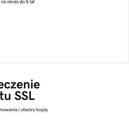
na okres do 5 lat
eczenie 
tu SSL
amowania i utwórz kopię