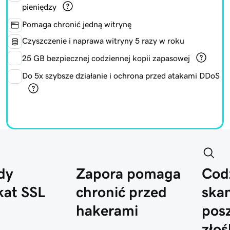
pieniędzy
Pomaga chronić jedną witrynę
Czyszczenie i naprawa witryny 5 razy w roku
25 GB bezpiecznej codziennej kopii zapasowej
Do 5x szybsze działanie i ochrona przed atakami DDoS
dy
Zapora pomaga
Cod
kat SSL
chronić przed
ska
hakerami
pos
złoś