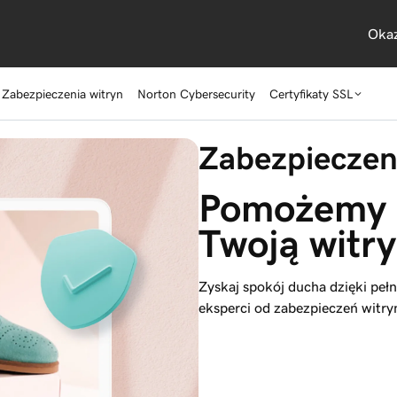
Okaz
Zabezpieczenia witryn
Norton Cybersecurity
Certyfikaty SSL
Zabezpieczeni
Pomożemy C
Twoją witr
Zyskaj spokój ducha dzięki pełn
eksperci od zabezpieczeń witry