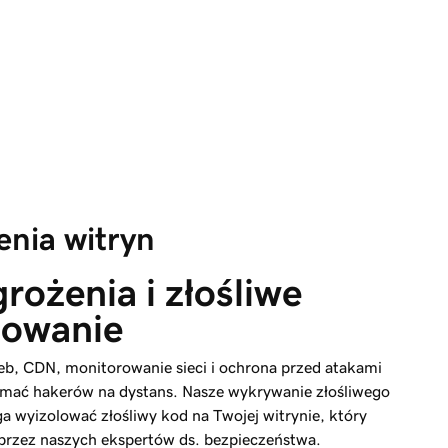
nia witryn
rożenia i złośliwe 
owanie
Web, CDN, monitorowanie sieci i ochrona przed atakami
mać hakerów na dystans. Nasze wykrywanie złośliwego
wyizolować złośliwy kod na Twojej witrynie, który
 przez naszych ekspertów ds. bezpieczeństwa.