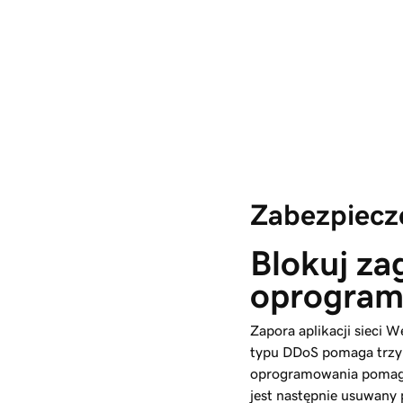
Zabezpiecze
Blokuj zag
oprogram
Zapora aplikacji sieci 
typu DDoS pomaga trzy
oprogramowania pomaga 
jest następnie usuwany