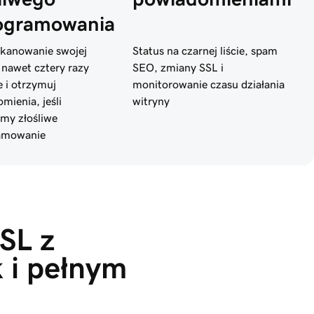
ogramowania
kanowanie swojej
Status na czarnej liście, spam
 nawet cztery razy
SEO, zmiany SSL i
e i otrzymuj
monitorowanie czasu działania
mienia, jeśli
witryny
my złośliwe
amowanie
SL z 
 i pełnym 