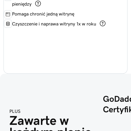
pieniędzy
Pomaga chronić jedną witrynę
Czyszczenie i naprawa witryny 1x w roku
GoDad
Certyfi
PLUS
Zawarte w 