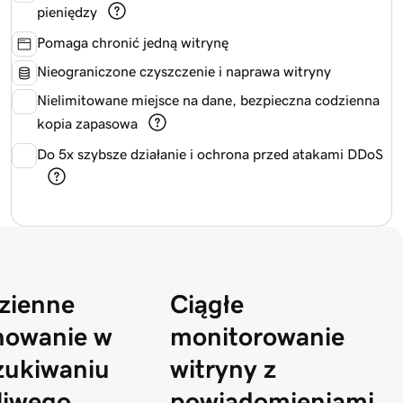
pieniędzy
Pomaga chronić jedną witrynę
Nieograniczone czyszczenie i naprawa witryny
Nielimitowane miejsce na dane, bezpieczna codzienna
kopia zapasowa
Do 5x szybsze działanie i ochrona przed atakami DDoS
zienne
Ciągłe
nowanie w
monitorowanie
zukiwaniu
witryny z
liwego
powiadomieniami